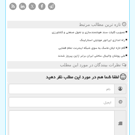
X
تازه ترین مطالب مرتبط
تصویب کلیات سند هوشمندسازی و تحول صنعتی و کشاورزی
راه اندازی اپراتور موبایلی استارلینک
گام تازه ایلان ماسک به سوی شبکه اینترنت تمام فضایی
ملی پوشان والیبال ساحلی ایران برابر ژاپن پیروز شدند
نظرات بینندگان در مورد این مطلب
لطفا شما هم
در مورد این مطلب
نظر دهید