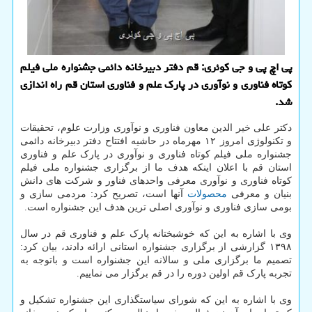
پی اچ پی و جی کوئری: قم دفتر دبیرخانه دائمی جشنواره ملی فیلم
کوتاه فناوری و نوآوری در پارک علم و فناوری استان قم راه اندازی
شد.
دکتر علی خیر الدین معاون فناوری و نوآوری وزارت علوم، تحقیقات
و تکنولوژی امروز ۱۲ مهرماه در حاشیه افتتاح دفتر دبیرخانه دائمی
جشنواره ملی فیلم کوتاه فناوری و نوآوری در پارک علم و فناوری
استان قم با اعلان اینکه هدف ما از برگزاری جشنواره ملی فیلم
کوتاه فناوری و نوآوری معرفی واحدهای فناور و شرکت های دانش
بنیان و معرفی
محصولات
آنها است، تصریح کرد: مردمی سازی و
بومی سازی فناوری و نوآوری اصلی ترین هدف این جشنواره است.
وی با اشاره به این که خوشبختانه پارک علم و فناوری قم در سال
۱۳۹۸ گزارشی از برگزاری جشنواره استانی ارائه دادند، بیان کرد:
تصمیم ما برگزاری ملی و سالانه این جشنواره است و باتوجه به
تجربه پارک قم اولین دوره را در قم برگزار می نماییم.
وی با اشاره به این که شورای سیاستگذاری این جشنواره تشکیل و