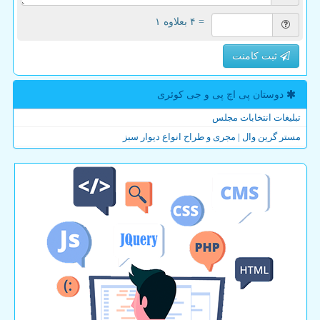
= ۴ بعلاوه ۱
ثبت کامنت
دوستان پی اچ پی و جی كوئری
تبلیغات انتخابات مجلس
مستر گرین وال | مجری و طراح انواع دیوار سبز