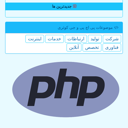
جدیدترین ها
موضوعات پی اچ پی و جی كوئری
شركت
تولید
ارتباطات
خدمات
اینترنت
فناوری
تخصص
آنلاین