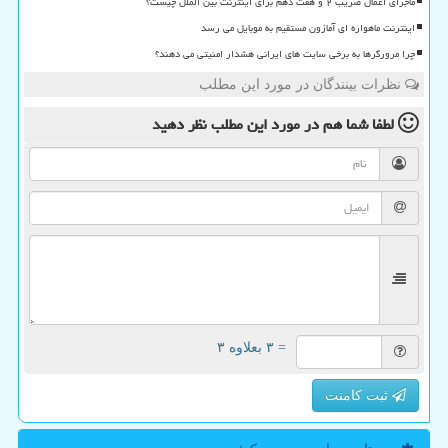
ماجرای اعمال ضریب ۲ و هفت دهم برای اینترنت بین الملل چیست؟
اینترنت ماهواره ای آمازون مستقیم به موبایل می رسد
چرا مرورگرها به برخی سایت های ایرانی هشدار امنیتی می دهند؟
نظرات بینندگان در مورد این مطلب
لطفا شما هم
در مورد این مطلب
نظر دهید
= ۳ بعلاوه ۳
ثبت کامنت