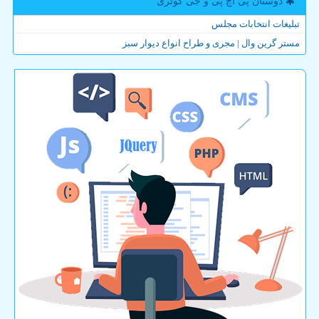
دوستان پی اچ پی و جی كوئری
تبلیغات انتخابات مجلس
مستر گرین وال | مجری و طراح انواع دیوار سبز