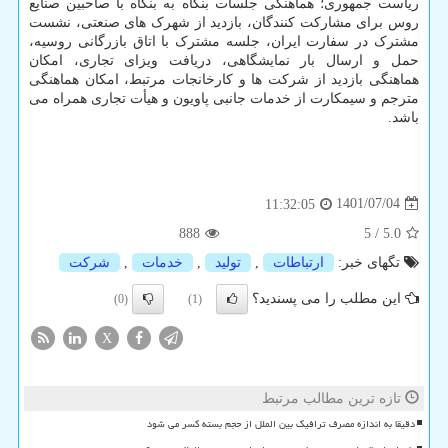
ریاست جمهوری؛ هماهنگی جلسات بنگاه به بنگاه با صاحبین صنایع
روس برای مشارکت کنندگان، بازدید از شهرک های صنعتی، نشست
مشترک در سفارت ایران، جلسه مشترک با اتاق بازرگانی روسیه،
حمل و ارسال بار نمایشگاهی، دریافت ویزای تجاری، امکان
هماهنگی بازدید از شرکت ها و کارخانجات مرتبط، امکان هماهنگی
مترجم و سیمکارت از خدمات جانبی پاویون و هیأت تجاری همراه می
باشد.
1401/07/04
11:32:05
888
5
/
5.0
تگهای خبر:
ارتباطات
,
تولید
,
خدمات
,
شركت
این مطلب را می پسندید؟
(0)
(1)
X
تازه ترین مطالب مرتبط
دقیقا به اندازه مصرف ترافیک بین الملل از حجم بسته کسر می شود