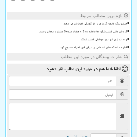
تازه ترین مطالب مرتبط
فیلترینگ قانون گریزی را از کودکی آموزش می دهد
گردش مالی فیلترشکن ها ماهانه به 3 و هفتاد صدم0 میلیارد تومان رسید
راه اندازی اپراتور موبایلی استارلینک
امارات شبکه های اجتماعی را برای این افراد ممنوع کرد
نظرات بینندگان در مورد این مطلب
لطفا شما هم
در مورد این مطلب
نظر دهید