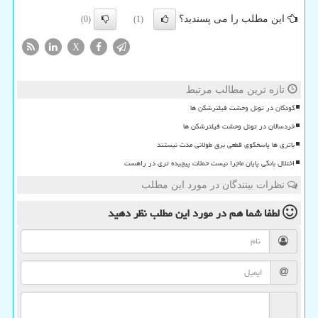
این مطلب را می پسندید؟
(0)
(1)
X
تازه ترین مطالب مرتبط
کودکان در تونل وحشت فیلترشکن ها
خردسالان در تونل وحشت فیلترشکن ها
باتری ها پاسخگوی قطعی برق طولانی مدت نیستند
اختلال بانکی پایان ماجرا نیست حملات پیچیده تری در راهست
نظرات بینندگان در مورد این مطلب
لطفا شما هم
در مورد این مطلب
نظر دهید