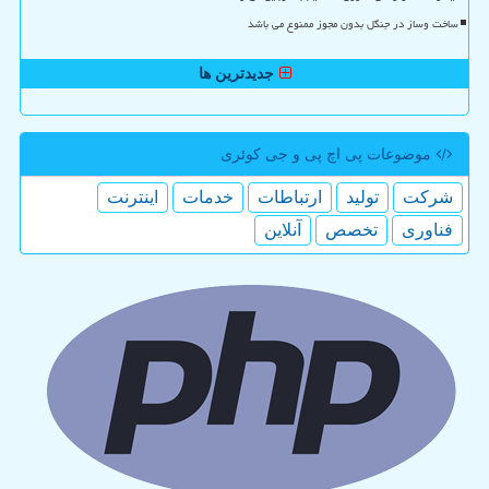
ساخت وساز در جنگل بدون مجوز ممنوع می باشد
جدیدترین ها
موضوعات پی اچ پی و جی كوئری
شركت
تولید
ارتباطات
خدمات
اینترنت
فناوری
تخصص
آنلاین