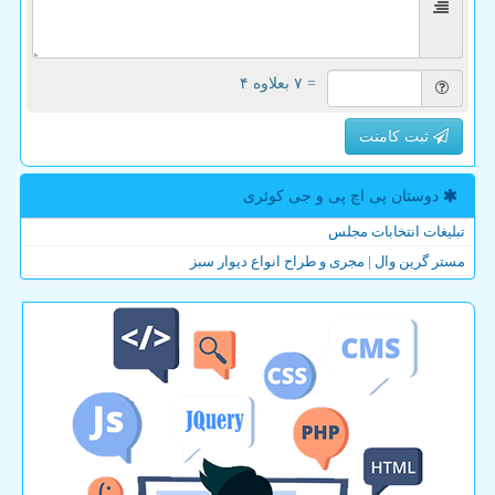
= ۷ بعلاوه ۴
ثبت کامنت
دوستان پی اچ پی و جی كوئری
تبلیغات انتخابات مجلس
مستر گرین وال | مجری و طراح انواع دیوار سبز