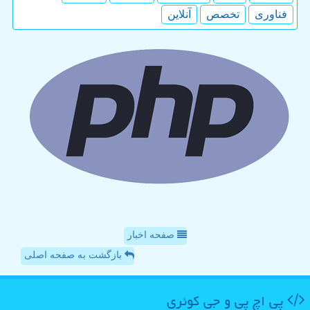
فناوری
تخصص
آنلاین
صفحه اخبار
بازگشت به صفحه اصلی
پی اچ پی و جی كوئری