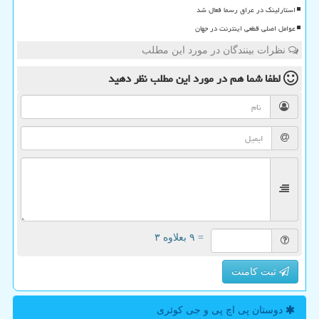
استارلینک در عراق رسما فعال شد
عوامل اصلی قطعی اینترنت در جهان
نظرات بینندگان در مورد این مطلب
لطفا شما هم
در مورد این مطلب
نظر دهید
= ۹ بعلاوه ۳
ثبت کامنت
دوستان پی اچ پی و جی كوئری