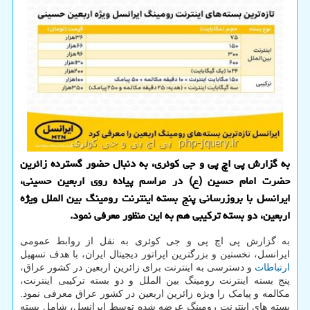
به گزارش پی اچ پی و جی کوئری، به دنبال حضور گسترده زائرین
حضرت امام حسین (ع) در مراسم پیاده روی اربعین حسینی،
ایرانسل با بروزرسانی پنج بسته اینترنت رومینگ بین الملل ویژه
اربعین، دو بسته ترکیبی هم به این منظور معرفی نمود.
به گزارش پی اچ پی و جی کوئری به نقل از روابط عمومی
ایرانسل، نخستین و بزرگترین اپراتور دیجیتال ایران، با هدف تسهیل
ارتباطات
و دسترسی به اینترنت برای زائرین اربعین در کشور عراق،
پنج بسته اینترنت رومینگ بین الملل و دو بسته ترکیبی اینترنت،
مکالمه و پیامک را ویژه زائرین اربعین در کشور عراق معرفی نمود.
بسته های اینترنت رومینگ عرضه شده توسط ایرانسل، شامل بسته