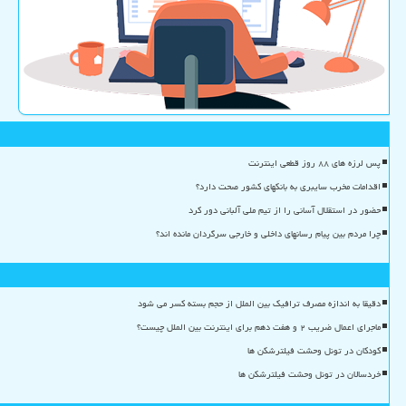
پس لرزه های ۸۸ روز قطعی اینترنت
اقدامات مخرب سایبری به بانکهای کشور صحت دارد؟
حضور در استقلال آسانی را از تیم ملی آلبانی دور کرد
چرا مردم بین پیام رسانهای داخلی و خارجی سرگردان مانده اند؟
دقیقا به اندازه مصرف ترافیک بین الملل از حجم بسته کسر می شود
ماجرای اعمال ضریب ۲ و هفت دهم برای اینترنت بین الملل چیست؟
کودکان در تونل وحشت فیلترشکن ها
خردسالان در تونل وحشت فیلترشکن ها