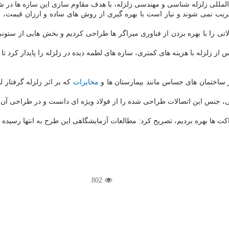
 المللی زلزله شناسی و مهندسی زلزله، با هدف مقاوم سازی این سازه ها در
خریب نمی شوند و نیاز است با بهره گیری از روش های ساده و ارزان قیمت، ای
تی را با بهره بردن از فناوری میراگر ها طراحی کردیم و بخش هایی از ستونی 
س از زلزله با هزینه های کمتری، سازه های لطمه دیده در زلزله را پایدار کرد ت
 ساختمان های حساس مانند بیمارستان ها و
مخابرات
که بر اثر زلزله گرفتار 
، جنس این اتصالات طراحی شده را از فولاد ویژه ای دانست و در طراحی آن ا
براکت ها بهره بردیم، تصریح کرد: مطالعات آزمایشگاهی این طرح به انتها رسید
802