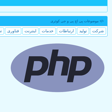
موضوعات پی اچ پی و جی كوئری
شركت
تولید
ارتباطات
خدمات
اینترنت
فناوری
ت