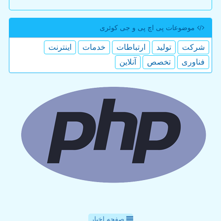
موضوعات پی اچ پی و جی كوئری
شركت
تولید
ارتباطات
خدمات
اینترنت
فناوری
تخصص
آنلاین
صفحه اخبار