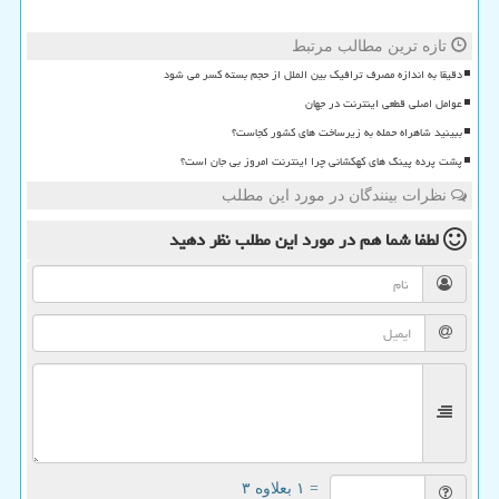
تازه ترین مطالب مرتبط
دقیقا به اندازه مصرف ترافیک بین الملل از حجم بسته کسر می شود
عوامل اصلی قطعی اینترنت در جهان
ببینید شاهراه حمله به زیرساخت های کشور کجاست؟
پشت پرده پینگ های کهکشانی چرا اینترنت امروز بی جان است؟
نظرات بینندگان در مورد این مطلب
لطفا شما هم
در مورد این مطلب
نظر دهید
= ۱ بعلاوه ۳