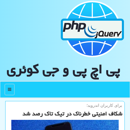
پی اچ پی و جی كوئری
منو
برای كاربران اندروید؛
شکاف امنیتی خطرناک در تیک تاک رصد شد