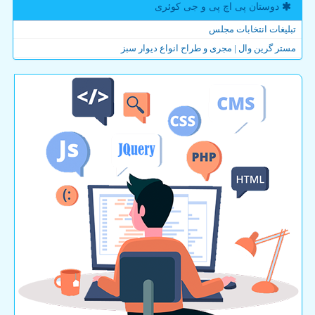
دوستان پی اچ پی و جی كوئری
تبلیغات انتخابات مجلس
مستر گرین وال | مجری و طراح انواع دیوار سبز