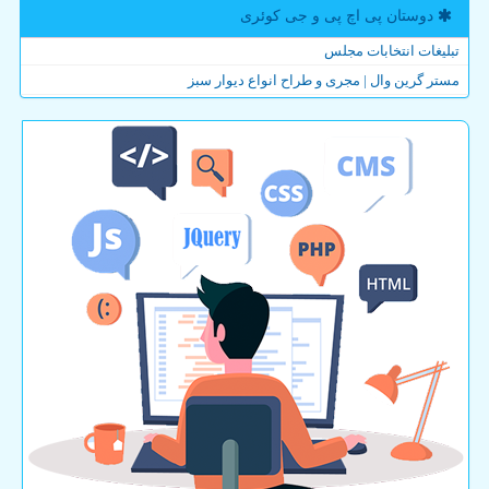
دوستان پی اچ پی و جی كوئری
تبلیغات انتخابات مجلس
مستر گرین وال | مجری و طراح انواع دیوار سبز