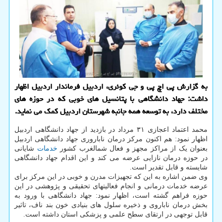
به گزارش پی اچ پی و جی کوئری، اردبیل فرماندار اردبیل اظهار
داشت: جهاد دانشگاهی با پتانسیل های خوبی که در حوزه های
مختلف دارد، به توسعه همه جانبه شهرستان اردبیل کمک می نماید.
محمد اعتماد اعجازی ۳۱ مرداد در بازدید از جهاد دانشگاهی اردبیل
اظهار نمود: هم اکنون مرکز درمان ناباروری جهاد دانشگاهی اردبیل
بعنوان یک از مراکز مجهز و فعال شمالغرب کشور
خدمات
شایانی
در حوزه درمان نازایی عرضه می کند و این اقدام جهاد دانشگاهی
شایسته و قابل تقدیر است.
وی ضمن اشاره به این که تجهیزات مدرن و خوبی در این مرکز برای
عرضه خدمات درمانی و انجام فعالیتهای تحقیقی و پژوهشی در این
حوزه فراهم گشته است، اظهار نمود: جهاد دانشگاهی با ورود به
بخش درمان ناباروی و ذخیره سلول های بنیادی خون بند ناف، تاثیر
قابل توجهی در ارتقای سطح علمی و پزشکی استان داشته است.