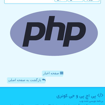
صفحه اخبار
بازگشت به صفحه اصلی
پی اچ پی و جی كوئری
برنامه نویسی تحت وب