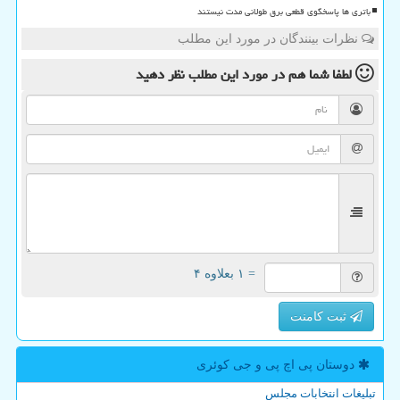
باتری ها پاسخگوی قطعی برق طولانی مدت نیستند
نظرات بینندگان در مورد این مطلب
لطفا شما هم
در مورد این مطلب
نظر دهید
= ۱ بعلاوه ۴
ثبت کامنت
دوستان پی اچ پی و جی كوئری
تبلیغات انتخابات مجلس