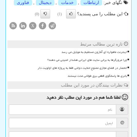
تگهای خبر:
ارتباطات
,
خدمات
,
دیجیتال
,
فناوری
این مطلب را می پسندید؟
(0)
(1)
X
تازه ترین مطالب مرتبط
اینترنت ماهواره ای آمازون مستقیم به موبایل می رسد
چرا مرورگرها به برخی سایت های ایرانی هشدار امنیتی می دهند؟
انحصار در فضای مجازی ممنوع حمایت دولتی فقط به پروژه های اولویت دار
باتری ها پاسخگوی قطعی برق طولانی مدت نیستند
نظرات بینندگان در مورد این مطلب
لطفا شما هم
در مورد این مطلب
نظر دهید