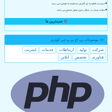
اینترنت ماهواره ای آمازون مستقیم به موبایل می رسد
ساخت وساز در جنگل بدون مجوز ممنوع می باشد
جدیدترین ها
موضوعات پی اچ پی و جی كوئری
شركت
تولید
ارتباطات
خدمات
اینترنت
فناوری
تخصص
آنلاین