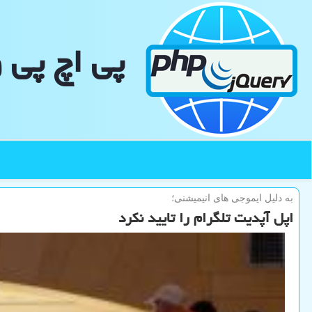
پی اچ پی 
به دلیل ایموجی های انیمیشنی؛
اپل آپدیت تلگرام را تایید نکرد