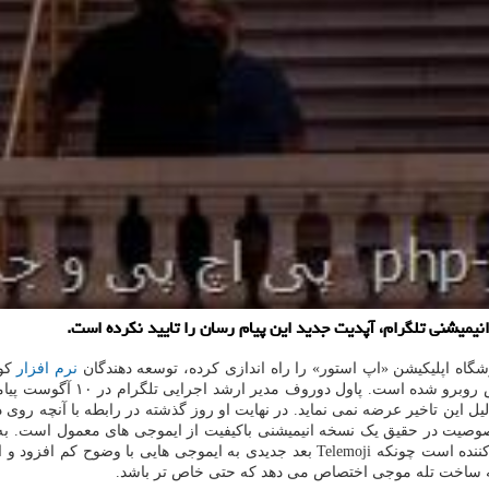
نیمیشنی تلگرام، آپدیت جدید این پیام رسان را تایید نکرده است.
اه اپلیکیشن «اپ استور» را راه اندازی کرده، توسعه دهندگان
نرم افزار
کوچ
ل این تاخیر عرضه نمی نماید. در نهایت او روز گذشته در رابطه با آنچه روی
یت جدید به نام Telemoji را حذف کند. این خصوصیت در حقیق یک نسخه انیمیشنی باکیفیت از ایموجی
است که اپل استفاده می نماید. وی در پستی نوشت: این اقدام اپل گیج کننده است چونکه ji