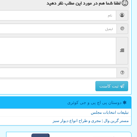
لطفا شما هم
در مورد این مطلب
نظر دهید
ثبت کامنت
دوستان پی اچ پی و جی كوئری
تبلیغات انتخابات مجلس
مستر گرین وال | مجری و طراح انواع دیوار سبز