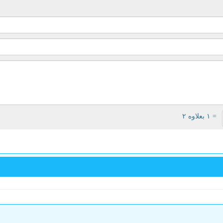
= ۱ بعلاوه ۲