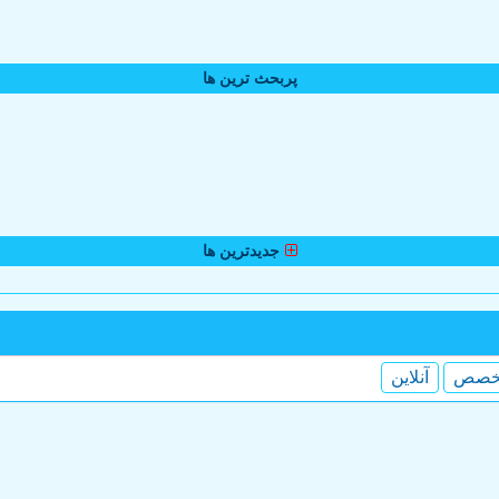
پربحث ترین ها
جدیدترین ها
خصص
آنلاین