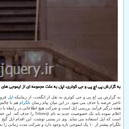
به گزارش پی اچ پی و جی کوئری، اپل به علت مجموعه ای از ایموجی های ا
به گزارش پی اچ پی و جی کوئری به نقل از انگجت، از زمانیکه
اپل
فروشگ
تاخیر عرضه یا حذف می شود. در این میان پیام رسان
تلگرام
هفته درگیر فرآیند بررسی اپل است و شرکت هیچ اطلاعاتی در رابطه با دلی
اعلام نموده باید یک خصوص
تلگرام بیشتر از ۱۰ پک ایموجی تازه وجود دارد و شرکت مدت زمانی را به ساخت تله موجی اختصاص می دهد که حتی خاص تر باشد.