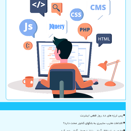
پس لرزه های ۸۸ روز قطعی اینترنت
اقدامات مخرب سایبری به بانکهای کشور صحت دارد؟
حضور در استقلال آسانی را از تیم ملی آلبانی دور کرد