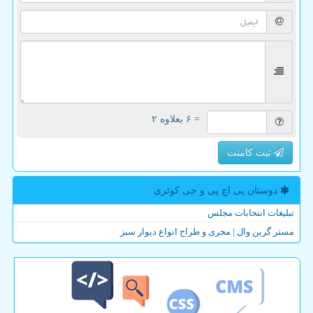
= ۶ بعلاوه ۲
ثبت کامنت
دوستان پی اچ پی و جی كوئری
تبلیغات انتخابات مجلس
مستر گرین وال | مجری و طراح انواع دیوار سبز