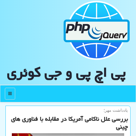
پی اچ پی و جی كوئری
منو
یادداشت مهر؛
بررسی علل ناکامی آمریکا در مقابله با فناوری های
چینی