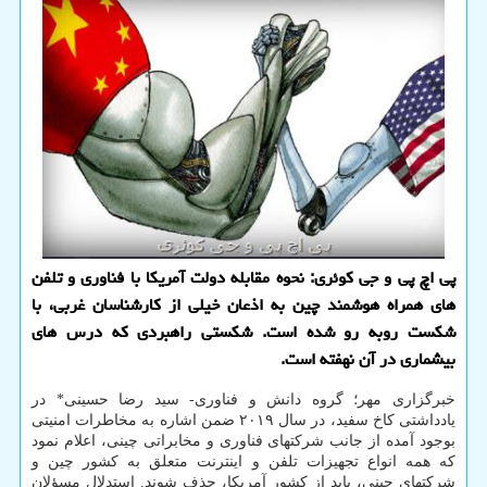
پی اچ پی و جی کوئری: نحوه مقابله دولت آمریکا با فناوری و تلفن
های همراه هوشمند چین به اذعان خیلی از کارشناسان غربی، با
شکست روبه رو شده است. شکستی راهبردی که درس های
بیشماری در آن نهفته است.
خبرگزاری مهر؛ گروه دانش و فناوری- سید رضا حسینی* در
یادداشتی کاخ سفید، در سال ۲۰۱۹ ضمن اشاره به مخاطرات امنیتی
بوجود آمده از جانب شرکتهای فناوری و مخابراتی چینی، اعلام نمود
که همه انواع تجهیزات تلفن و اینترنت متعلق به کشور چین و
شرکتهای چینی، باید از کشور آمریکا، حذف شوند. استدلال مسؤلان