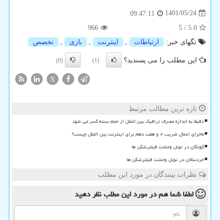
1401/05/24
09:47:11
966
5
/
5.0
تگهای خبر:
ارتباطات
,
اینترنت
,
بازی
,
تخصص
این مطلب را می پسندید؟
(0)
(1)
X
تازه ترین مطالب مرتبط
دقیقا به اندازه مصرف ترافیک بین الملل از حجم بسته کسر می شود
ماجرای اعمال ضریب ۲ و هفت دهم برای اینترنت بین الملل چیست؟
کودکان در تونل وحشت فیلترشکن ها
خردسالان در تونل وحشت فیلترشکن ها
نظرات بینندگان در مورد این مطلب
لطفا شما هم
در مورد این مطلب
نظر دهید