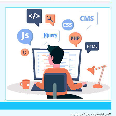
پس لرزه های ۸۸ روز قطعی اینترنت