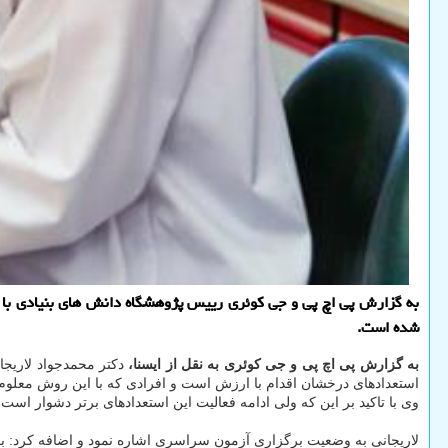
به گزارش پی اچ پی و جی کوئری رییس پژوهشگاه دانش های بنیادی با 
شده است.
به گزارش پی اچ پی و جی کوئری به نقل از ایسنا،
دکتر محمدجواد لاریجا
استعدادهای درخشان اقدام با ارزش است و افرادی که با این روش معلوم م
وی با تاکید بر این که ولی ادامه فعالیت این استعدادهای برتر دشوار است، 
لاریجانی به وضعیت برگزاری آزمون سراسری اشاره نمود و اضافه کرد: ب