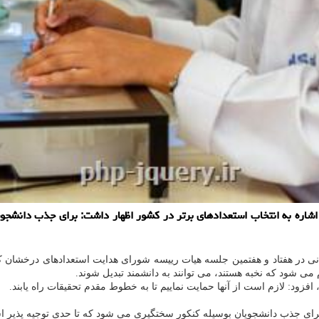
اشاره به انتخاب استعدادهای برتر در کشور اظهار داشت: برای جذب دانشجو
نی در هفتاد و هفتمین جلسه هیات رییسه شورای هدایت استعدادهای درخشان که
ی شود که نخبه هستند، می توانند به دانشمند تبدیل شوند.
افزود: لازم است از آنها حمایت نماییم تا به خطوط مقدم تحقیقات راه یابند.
رای جذب دانشجویان بوسیله کنکور سختگیری می شود که تا حدی توجیه پذیر 