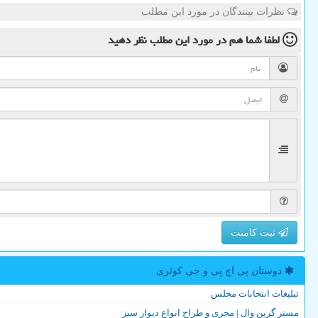
نظرات بینندگان در مورد این مطلب
لطفا شما هم
در مورد این مطلب
نظر دهید
ثبت کامنت
دوستان پی اچ پی و جی كوئری
تبلیغات انتخابات مجلس
مستر گرین وال | مجری و طراح انواع دیوار سبز