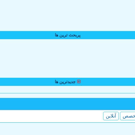
پربحث ترین ها
جدیدترین ها
خصص
آنلاین