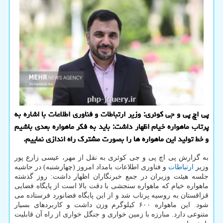
پی اچ پی و جی کوئری: وزیر ارتباطات و فناوری اطلاعات با اشاره به
پرتاب ماهواره خیام اظهار داشت: باید به فکر ماهواره بعدی باشیم
و خط تولید این ماهواره ها را بصورت مشترک راه اندازی نماییم.
به گزارش پی اچ پی و جی کوئری به نقل از مهر، عیسی زارع پور
وزیر
ارتباطات
و فناوری اطلاعات بامداد امروز (چهارشنبه) در حاشیه
جلسه هیئت وزیران در جمع خبرنگاران اظهار داشت: روز گذشته
ماهواره خیام که ماهواره سنجشی با دقت بالا است از پایگاه فضایی
قزاقستان به روسیه پرتاب شد و از این پایگاه فضانورد فرستاده می
شود. این ماهواره ۶۰۰ کیلوگرم وزن داشت و کاربردهای بسیار
متنوعی دارد. مبارزه با زمین خواری و جنگل خواری از راه آن قابلیت