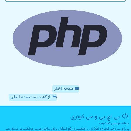
صفحه اخبار
بازگشت به صفحه اصلی
پی اچ پی و جی كوئری
برنامه نویسی تحت وب
پی اچ پی و جی کوئری؛ آموزش، راهنمایی و رفع اشکال برای ساختن مسیر موفقیت در دنیای وب