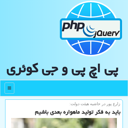
پی اچ پی و جی كوئری
منو
زارع پور در حاشیه هیئت دولت:
باید به فکر تولید ماهواره بعدی باشیم