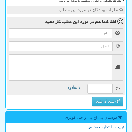
اینترنت ماهواره ای آمازون مستقیم به موبایل می رسد
نظرات بینندگان در مورد این مطلب
لطفا شما هم
در مورد این مطلب
نظر دهید
= ۷ بعلاوه ۱
ثبت کامنت
دوستان پی اچ پی و جی كوئری
تبلیغات انتخابات مجلس