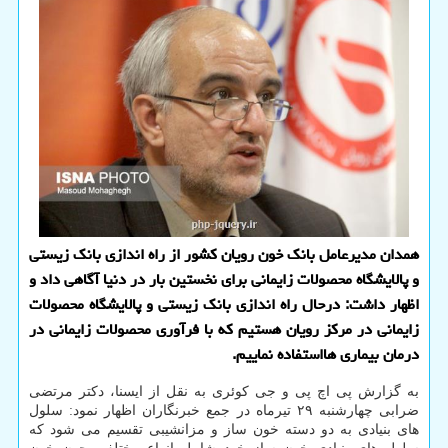
همدان مدیرعامل بانک خون رویان کشور از راه اندازی بانک زیستی
و پالایشگاه محصولات زایمانی برای نخستین بار در دنیا آگاهی داد و
اظهار داشت: درحال راه اندازی بانک زیستی و پالایشگاه محصولات
زایمانی در مرکز رویان هستیم که با فرآوری محصولات زایمانی در
درمان بیماری هااستفاده نماییم.
به گزارش پی اچ پی و جی کوئری به نقل از ایسنا، دکتر مرتضی
ضرابی چهارشنبه ۲۹ تیرماه در جمع خبرنگاران اظهار نمود: سلول
های بنیادی به دو دسته خون ساز و مزانشیبی تقسیم می شود که