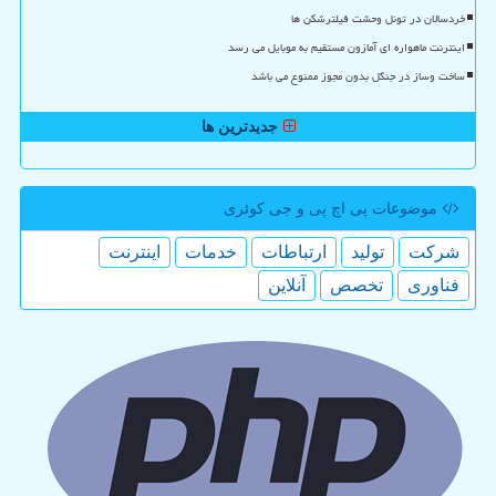
خردسالان در تونل وحشت فیلترشکن ها
اینترنت ماهواره ای آمازون مستقیم به موبایل می رسد
ساخت وساز در جنگل بدون مجوز ممنوع می باشد
جدیدترین ها
موضوعات پی اچ پی و جی كوئری
شركت
تولید
ارتباطات
خدمات
اینترنت
فناوری
تخصص
آنلاین