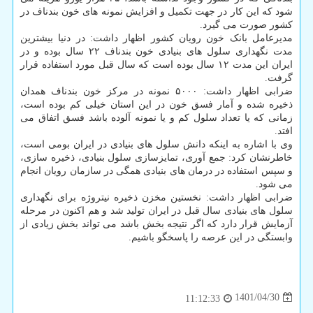
شود که این کار در جهت تکمیل و افزایش نمونه های خون بندناف در
کشور صورت می گیرد.
مدیرعامل بانک خون رویان کشور اظهار داشت: در دنیا بیشترین
مدت نگهداری سلول های بنیادی خون بندناف ۲۲ سال بوده و در
ایران این مدت ۱۲ سال بوده است که سال قبل مورد استفاده قرار
گرفت.
ضرابی اظهار داشت: ۵۰۰۰ نمونه در مرکز خون بندناف همدان
ذخیره شده و آمار فسق خون در این استان خیلی کم بوده است،
زمانی که یا تعداد سلول کم و یا نمونه آلوده باشد فسق اتفاق می
افتد.
وی با اشاره به اینکه دانش سلول های بنیادی در ایران بومی است،
خاطرنشان کرد: جمع آوری، تمایزسازی سلول بنیادی، ذخیره سازی،
و سپس استفاده در درمان های بنیادی همگی در سازمان رویان انجام
می شود.
ضرابی اظهار داشت: نخستین مخزن ذخیره نیتروژه برای نگهداری
سلول های بنیادی سال قبل در ایران تولید شد و هم اکنون در مرحله
آزمایش قرار دارد که اگر نتیجه بخش باشد می تواند بخش زیادی از
وابستگی در این عرصه را پاسخگو باشیم.
1401/04/30
11:12:33