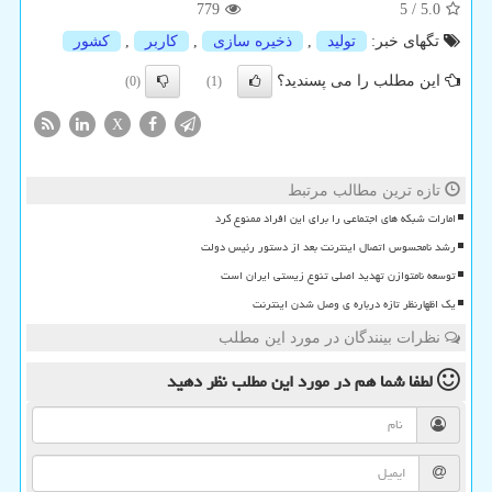
779
5
/
5.0
تگهای خبر:
تولید
,
ذخیره سازی
,
كاربر
,
كشور
این مطلب را می پسندید؟
(0)
(1)
X
تازه ترین مطالب مرتبط
امارات شبکه های اجتماعی را برای این افراد ممنوع کرد
رشد نامحسوس اتصال اینترنت بعد از دستور رئیس دولت
توسعه نامتوازن تهدید اصلی تنوع زیستی ایران است
یک اظهارنظر تازه درباره ی وصل شدن اینترنت
نظرات بینندگان در مورد این مطلب
لطفا شما هم
در مورد این مطلب
نظر دهید