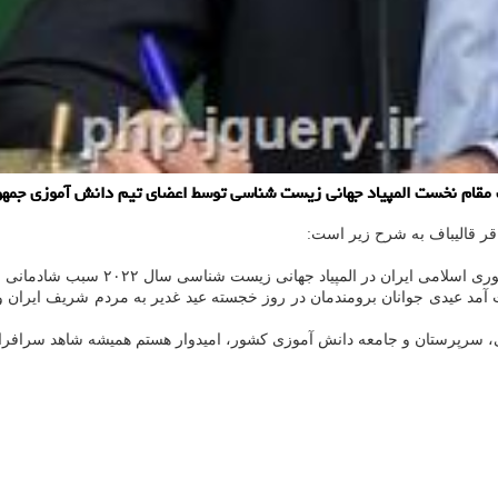
مقام نخست المپیاد جهانی زیست شناسی توسط اعضای تیم دانش آموزی جمهور
اقر قالیباف به شرح زیر است:
 المپیاد جهانی زیست شناسی سال ۲۰۲۲ سبب شادمانی و مباهات گردید.
آمد عیدی جوانان برومندمان در روز خجسته عید غدیر به مردم شریف ایران و
ی، سرپرستان و جامعه دانش آموزی کشور، امیدوار هستم همیشه شاهد سرافراز