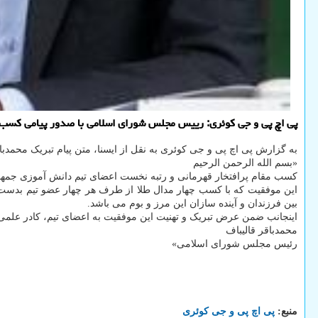
پی اچ پی و جی کوئری: رییس مجلس شورای اسلامی با صدور پیامی کسب 
به گزارش پی اچ پی و جی کوئری به نقل از ایسنا، متن پیام تبریک محمدب
«بسم الله الرحمن الرحیم
کسب مقام پرافتخار قهرمانی و رتبه نخست اعضای تیم دانش آموزی جمهوری اسلامی ایران در
این موفقیت که با کسب چهار مدال طلا از طرف هر چهار عضو تیم بدست 
بین فرزندان و آینده سازان این مرز و بوم می باشد.
اینجانب ضمن عرض تبریک و تهنیت این موفقیت به اعضای تیم، کادر علم
محمدباقر قالیباف
رئیس مجلس شورای اسلامی»
منبع:
پی اچ پی و جی كوئری