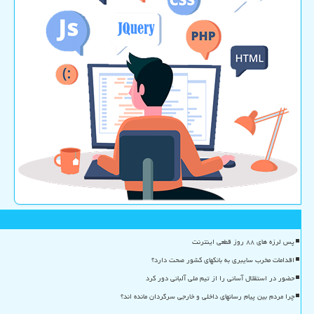
پس لرزه های ۸۸ روز قطعی اینترنت
اقدامات مخرب سایبری به بانکهای کشور صحت دارد؟
حضور در استقلال آسانی را از تیم ملی آلبانی دور کرد
چرا مردم بین پیام رسانهای داخلی و خارجی سرگردان مانده اند؟