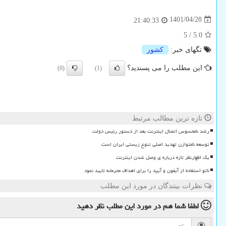
1401/04/28
21:40:33
5
/
5.0
تگهای خبر:
كشور
این مطلب را می پسندید؟
(0)
(1)
تازه ترین مطالب مرتبط
رشد نامحسوس اتصال اینترنت بعد از دستور رئیس دولت
توسعه نامتوازن تهدید اصلی تنوع زیستی ایران است
یک اظهارنظر تازه درباره ی وصل شدن اینترنت
ناتو استفاده از آیفون و آیپد را برای اهداف محرمانه تایید نمود
نظرات بینندگان در مورد این مطلب
لطفا شما هم
در مورد این مطلب
نظر دهید