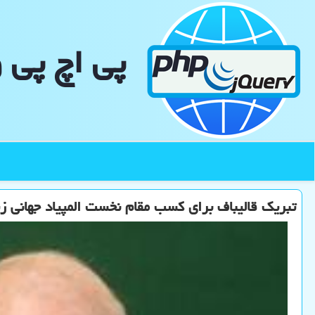
پی اچ پی 
تبریک قالیباف برای کسب مقام نخست المپیاد جهانی 