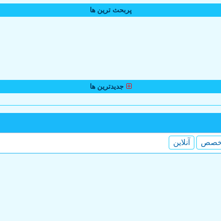
پربحث ترین ها
جدیدترین ها
خصص
آنلاین