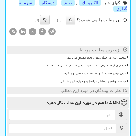
تگهای خبر:
الكترونیك
,
تولید
,
دستگاه
,
سرمایه
گذاری
این مطلب را می پسندید؟
(0)
(1)
X
تازه ترین مطالب مرتبط
ساخت وساز در جنگل بدون مجوز ممنوع می باشد
چرا مرورگرها به برخی سایت های ایرانی هشدار امنیتی می دهند؟
جلوی بهمن فیلترینگ را با چسب زخم نمی توان گرفت
توسعه پوشش ارتباطی ایرانسل در چهارمحال و بختیاری
نظرات بینندگان در مورد این مطلب
لطفا شما هم
در مورد این مطلب
نظر دهید