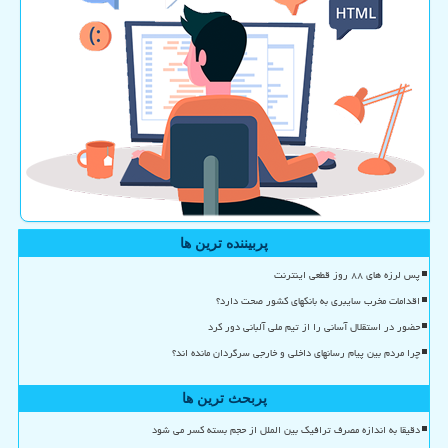
پربیننده ترین ها
پس لرزه های ۸۸ روز قطعی اینترنت
اقدامات مخرب سایبری به بانکهای کشور صحت دارد؟
حضور در استقلال آسانی را از تیم ملی آلبانی دور کرد
چرا مردم بین پیام رسانهای داخلی و خارجی سرگردان مانده اند؟
پربحث ترین ها
دقیقا به اندازه مصرف ترافیک بین الملل از حجم بسته کسر می شود