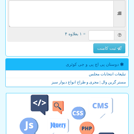
= ۱ بعلاوه ۴
ثبت کامنت
دوستان پی اچ پی و جی كوئری
تبلیغات انتخابات مجلس
مستر گرین وال | مجری و طراح انواع دیوار سبز