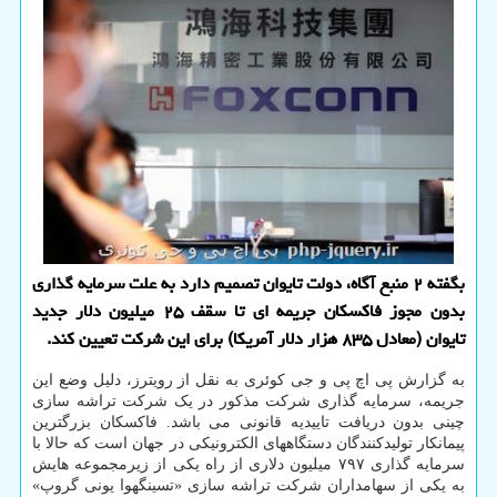
بگفته ۲ منبع آگاه، دولت تایوان تصمیم دارد به علت سرمایه گذاری
بدون مجوز فاکسکان جریمه ای تا سقف ۲۵ میلیون دلار جدید
تایوان (معادل ۸۳۵ هزار دلار آمریکا) برای این شرکت تعیین کند.
به گزارش پی اچ پی و جی کوئری به نقل از رویترز، دلیل وضع این
جریمه، سرمایه گذاری شرکت مذکور در یک شرکت تراشه سازی
چینی بدون دریافت تاییدیه قانونی می باشد. فاکسکان بزرگترین
پیمانکار تولیدکنندگان دستگاههای الکترونیکی در جهان است که حالا با
سرمایه گذاری ۷۹۷ میلیون دلاری از راه یکی از زیرمجموعه هایش
به یکی از سهامداران شرکت تراشه سازی «تسینگهوا یونی گروپ»