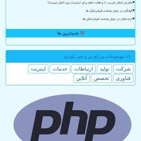
ماجرای اعمال ضریب ۲ و هفت دهم برای اینترنت بین الملل چیست؟
کودکان در تونل وحشت فیلترشکن ها
خردسالان در تونل وحشت فیلترشکن ها
جدیدترین ها
موضوعات پی اچ پی و جی كوئری
شركت
تولید
ارتباطات
خدمات
اینترنت
فناوری
تخصص
آنلاین