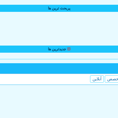
پربحث ترین ها
جدیدترین ها
خصص
آنلاین