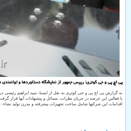
پی اچ پی و جی کوئری: رییس جمهور از نمایشگاه دستاوردها و توانمندی 
به گزارش پی اچ پی و جی کوئری به نقل از ایسنا، سید ابراهیم رئیسی در 
با فعالین این عرصه در جریان نظرات، مسائل و پیشنهادات آنها قرار گرفت
اقدامات این شرکتها شامل ساخت تجهیزات پیشرفته و مدرن تولید نشاء، تول