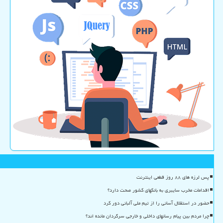
پس لرزه های ۸۸ روز قطعی اینترنت
اقدامات مخرب سایبری به بانکهای کشور صحت دارد؟
حضور در استقلال آسانی را از تیم ملی آلبانی دور کرد
چرا مردم بین پیام رسانهای داخلی و خارجی سرگردان مانده اند؟