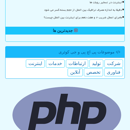
اینترنت در تسخیر روبات ها
دقیقا به اندازه مصرف ترافیک بین الملل از حجم بسته کسر می شود
ماجرای اعمال ضریب ۲ و هفت دهم برای اینترنت بین الملل چیست؟
جدیدترین ها
موضوعات پی اچ پی و جی كوئری
شركت
تولید
ارتباطات
خدمات
اینترنت
فناوری
تخصص
آنلاین