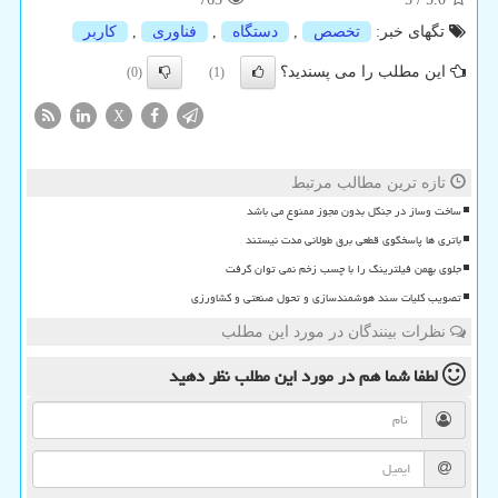
تگهای خبر:
تخصص
,
دستگاه
,
فناوری
,
كاربر
این مطلب را می پسندید؟
(0)
(1)
X
تازه ترین مطالب مرتبط
ساخت وساز در جنگل بدون مجوز ممنوع می باشد
باتری ها پاسخگوی قطعی برق طولانی مدت نیستند
جلوی بهمن فیلترینگ را با چسب زخم نمی توان گرفت
تصویب کلیات سند هوشمندسازی و تحول صنعتی و کشاورزی
نظرات بینندگان در مورد این مطلب
لطفا شما هم
در مورد این مطلب
نظر دهید