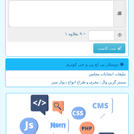
= ۹ بعلاوه ۱
ثبت کامنت
دوستان پی اچ پی و جی كوئری
تبلیغات انتخابات مجلس
مستر گرین وال | مجری و طراح انواع دیوار سبز