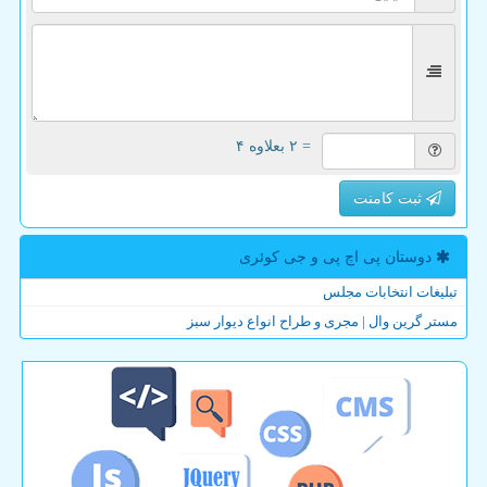
= ۲ بعلاوه ۴
ثبت کامنت
دوستان پی اچ پی و جی كوئری
تبلیغات انتخابات مجلس
مستر گرین وال | مجری و طراح انواع دیوار سبز