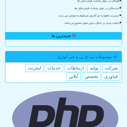
کودکان در تونل وحشت فیلترشکن ها
خردسالان در تونل وحشت فیلترشکن ها
اینترنت ماهواره ای آمازون مستقیم به موبایل می رسد
ساخت وساز در جنگل بدون مجوز ممنوع می باشد
جدیدترین ها
موضوعات پی اچ پی و جی كوئری
شركت
تولید
ارتباطات
خدمات
اینترنت
فناوری
تخصص
آنلاین