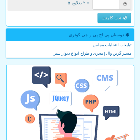
= ۲ بعلاوه ۵
ثبت کامنت
دوستان پی اچ پی و جی كوئری
تبلیغات انتخابات مجلس
مستر گرین وال | مجری و طراح انواع دیوار سبز