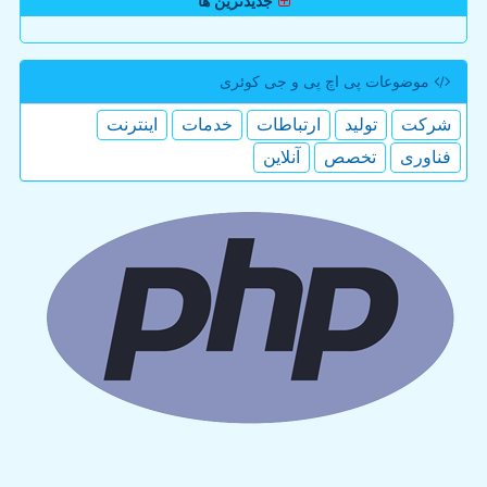
جدیدترین ها
موضوعات پی اچ پی و جی كوئری
شركت
تولید
ارتباطات
خدمات
اینترنت
فناوری
تخصص
آنلاین