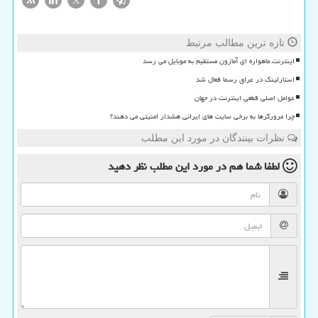
X
تازه ترین مطالب مرتبط
اینترنت ماهواره ای آمازون مستقیم به موبایل می رسد
استارلینک در عراق رسما فعال شد
عوامل اصلی قطعی اینترنت در جهان
چرا مرورگرها به برخی سایت های ایرانی هشدار امنیتی می دهند؟
نظرات بینندگان در مورد این مطلب
لطفا شما هم
در مورد این مطلب
نظر دهید