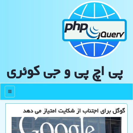
پی اچ پی و جی كوئری
منو
گوگل برای اجتناب از شکایت امتیاز می دهد