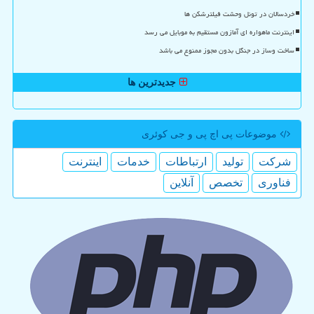
خردسالان در تونل وحشت فیلترشکن ها
اینترنت ماهواره ای آمازون مستقیم به موبایل می رسد
ساخت وساز در جنگل بدون مجوز ممنوع می باشد
جدیدترین ها
موضوعات پی اچ پی و جی كوئری
شركت
تولید
ارتباطات
خدمات
اینترنت
فناوری
تخصص
آنلاین