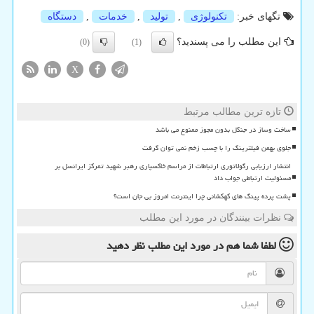
تگهای خبر:
تكنولوژی
,
تولید
,
خدمات
,
دستگاه
این مطلب را می پسندید؟
(0)
(1)
X
تازه ترین مطالب مرتبط
ساخت وساز در جنگل بدون مجوز ممنوع می باشد
جلوی بهمن فیلترینگ را با چسب زخم نمی توان گرفت
انتشار ارزیابی رگولاتوری ارتباطات از مراسم خاکسپاری رهبر شهید تمرکز ایرانسل بر
مسئولیت ارتباطی جواب داد
پشت پرده پینگ های کهکشانی چرا اینترنت امروز بی جان است؟
نظرات بینندگان در مورد این مطلب
لطفا شما هم
در مورد این مطلب
نظر دهید