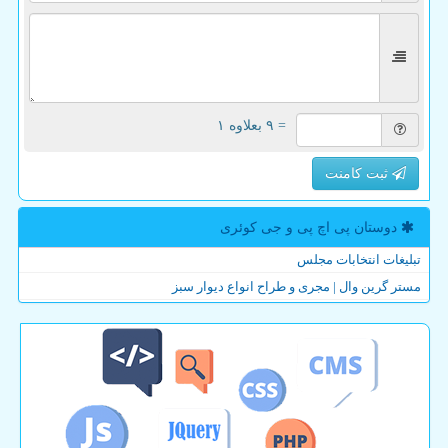
= ۹ بعلاوه ۱
ثبت کامنت
دوستان پی اچ پی و جی كوئری
تبلیغات انتخابات مجلس
مستر گرین وال | مجری و طراح انواع دیوار سبز