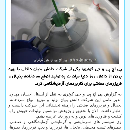
پی اچ پی و جی كوئری: یكی از شركت دانش بنیان داخلی با بهره
بردن از دانش روز دنیا مبادرت به تولید انواع سردخانه، یخچال و
فریزرهای صنعتی برای كاربردهای آزمایشگاهی كرد.
به گزارش پی اچ پی و جی کوئری به نقل از ایسنا
، احسان مهدوی
مدیر عامل این شرکت دانش بنیان تولید و توزیع انواع سردخانه،
یخچال و فریزرهای صنعتی را زمینه تحقیقاتی این شرکت دانست و
اظهار داشت: الان با تحقیق و پژوهش توانستیم تولیدات خویش را با
کیفیت و فناوری های نوین و به روز دنیا عرضه دهیم.
وی سیستم های سرمایشی و گرمایشی آزمایشگاهی و صنعتی،
چمبرهای تست محیطی، یخچال ها، فریزرها و دیپ فریزرها، چیلرها،