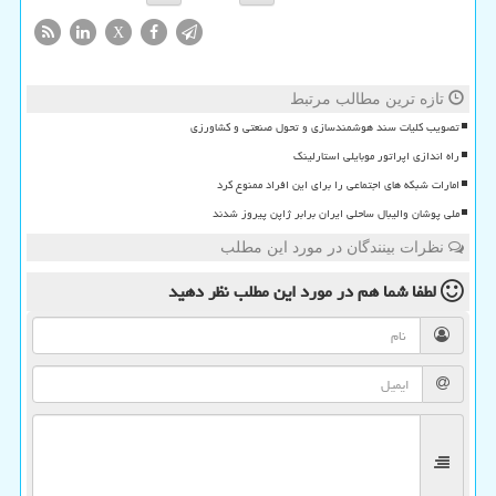
X
تازه ترین مطالب مرتبط
تصویب کلیات سند هوشمندسازی و تحول صنعتی و کشاورزی
راه اندازی اپراتور موبایلی استارلینک
امارات شبکه های اجتماعی را برای این افراد ممنوع کرد
ملی پوشان والیبال ساحلی ایران برابر ژاپن پیروز شدند
نظرات بینندگان در مورد این مطلب
لطفا شما هم
در مورد این مطلب
نظر دهید