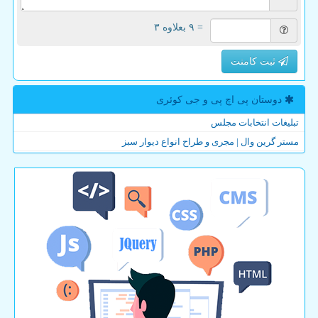
= ۹ بعلاوه ۳
ثبت کامنت
دوستان پی اچ پی و جی كوئری
تبلیغات انتخابات مجلس
مستر گرین وال | مجری و طراح انواع دیوار سبز