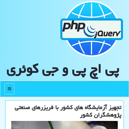
پی اچ پی و جی كوئری
منو
تجهیز آزمایشگاه های كشور با فریزرهای صنعتی
پژوهشگران كشور