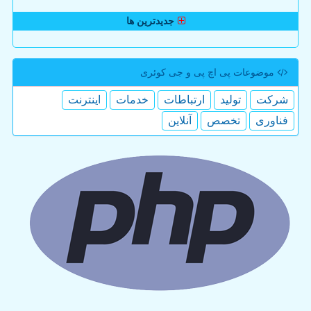
جدیدترین ها
موضوعات پی اچ پی و جی كوئری
شركت
تولید
ارتباطات
خدمات
اینترنت
فناوری
تخصص
آنلاین