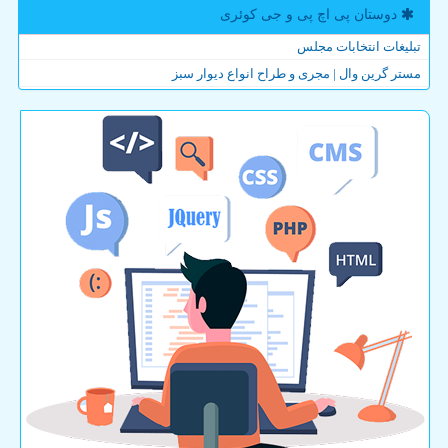
دوستان پی اچ پی و جی كوئری
تبلیغات انتخابات مجلس
مستر گرین وال | مجری و طراح انواع دیوار سبز