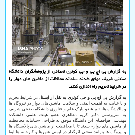
به گزارش پی اچ پی و جی کوئری تعدادی از پژوهشگران دانشگاه
صنعتی شریف موفق شدند سامانه محافظت از ماشین های دوار را
در شرایط تحریم راه اندازی کنند.
به گزارش پی اچ پی و جی کوئری به نقل از ایسنا،
در شرایط تحریم
و با عنایت به اهمیت ایمنی و سلامت ماشین های دوار در نیروگاه ها
و پالایشگاه ها، تیم عضو پارک علم و فناوری دانشگاه صنعتی شریف
به سرپرستی دکتر کریم مظاهری عضو هیئت علمی دانشکده
مهندسی هوافضای این دانشگاه موفق به طراحی «سامانه محافظت
از ماشین های دوار» شدند تا با محافظت از ماشین های پالایشگاه ها
و نیروگاه ها بتوانند نقشی اثرگذار در ایمنی شهرها و کارخانه ها ایفا