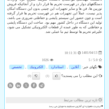
دستگاههای دوار در فهرست تحریم ها قرار دارد و از آنجائیکه فروش
توربین ها، فن ها و سایر تجهیزات این چنینی بدون این دستگاه امکان
پذیر نیست، عملاً این تجهیزات هم در فهرست تحریم ها قرار گرفته
است و چون حضور این سیستم پایشی و حفاظتی ضروری می باشد،
تولید این دستگاه در داخل کشور مهم بود. ساخت این دستگاه پایشی
و حفاظتی که به طور عمده از قطعات الکترونیکی تشکیل می شود،
علیرغم تحریم ها توسط تیم ما عملی شد.
1401/04/13
10:11:31
1026
5
/
5.0
تگهای خبر:
آنلاین
,
استاندارد
,
الكترونیك
,
تخصص
این مطلب را می پسندید؟
(0)
(1)
X
تازه ترین مطالب مرتبط
اینترنت ماهواره ای آمازون مستقیم به موبایل می رسد