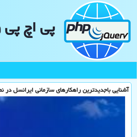
پی اچ پی 
آشنایی باجدیدترین راهکارهای سازمانی ایرانسل در ن