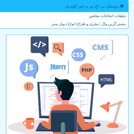
دوستان پی اچ پی و جی كوئری
تبلیغات انتخابات مجلس
مستر گرین وال | مجری و طراح انواع دیوار سبز