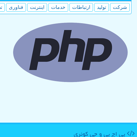
شركت
تولید
ارتباطات
خدمات
اینترنت
فناوری
ت
پی اچ پی و جی كوئری