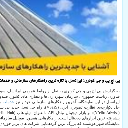
پی اچ پی و جی کوئری: ایرانسل با تازه ترین راهکارهای سازمانی و خدمات
ایرانسل در این نمایشگاه، آخرین راهکارهای سازمانی خود و نیز
خدمات
مب
حل یکپارچه‌ی نظارت تصویری ابری (VSaaS)، راه حل نسل جدید بی سیم با عنوان «واکه» (PoC)، سامانه‌ی مدیریت هوشمند ناوگان (FMS)، پلت
پیشرفته ترین ابزارهای دیجیتال است. راهکارهایی همچون
موبایل سازمان