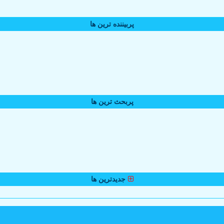
پربیننده ترین ها
پربحث ترین ها
جدیدترین ها