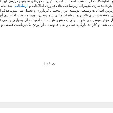
ن نمایشگاه، دعوت شده است. با اهمیت ترین محورهای سومین دوره‌ی این ن
هوشمندسازی تجهیزات زیرساخت های فناوری اطلاعات و
ارتباطات
، سلامت، 
ثرتر، اطلاعات وسیعی بوسیله ابزار دیجیتال گردآوری و تحلیل می شود. هدف 
 هوشمند، برای بالا بردن رفاه اجتماعی شهروندان، بهبود وضعیت اقتصادی آنه
ه حل مؤثر میسر می شود. برای یک شهر هوشمند خاصیت های بسیاری را می تو
ه و کارآمد ناوگان حمل و نقل عمومی، دارا بودن یک برنامه‌ی قطعی و پیشرو 
1148