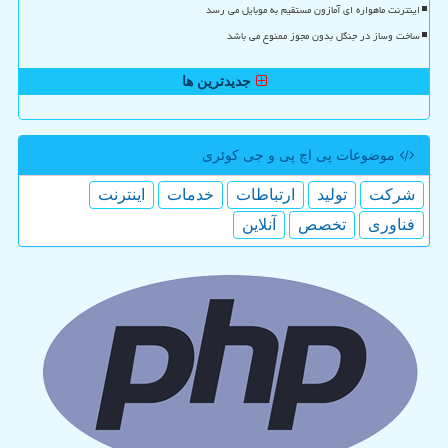
اینترنت ماهواره ای آمازون مستقیم به موبایل می رسد
ساخت وساز در جنگل بدون مجوز ممنوع می باشد
جدیدترین ها
موضوعات پی اچ پی و جی كوئری
شركت
تولید
ارتباطات
خدمات
اینترنت
فناوری
تخصص
آنلاین