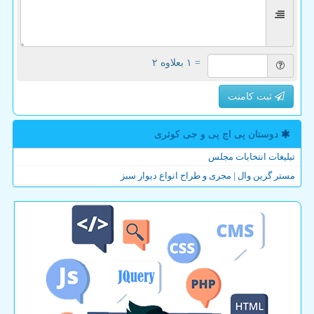
= ۱ بعلاوه ۲
ثبت کامنت
دوستان پی اچ پی و جی كوئری
تبلیغات انتخابات مجلس
مستر گرین وال | مجری و طراح انواع دیوار سبز