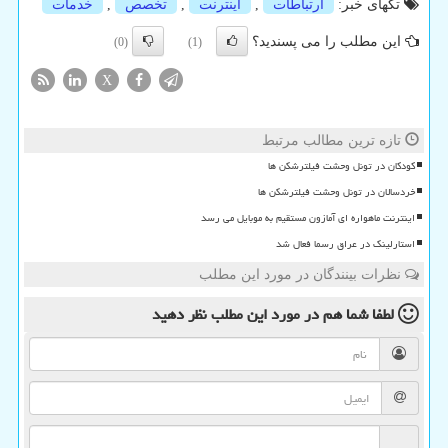
تگهای خبر:
ارتباطات
,
اینترنت
,
تخصص
,
خدمات
این مطلب را می پسندید؟
(0)
(1)
X
تازه ترین مطالب مرتبط
کودکان در تونل وحشت فیلترشکن ها
خردسالان در تونل وحشت فیلترشکن ها
اینترنت ماهواره ای آمازون مستقیم به موبایل می رسد
استارلینک در عراق رسما فعال شد
نظرات بینندگان در مورد این مطلب
لطفا شما هم
در مورد این مطلب
نظر دهید