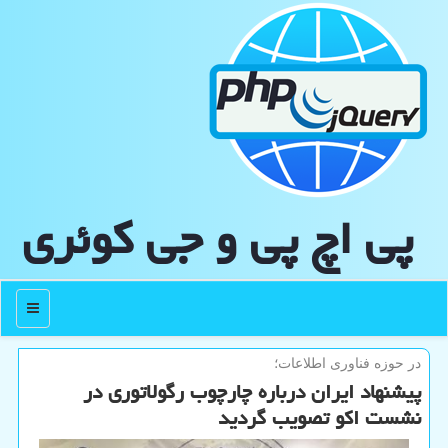
پی اچ پی و جی كوئری
منو
در حوزه فناوری اطلاعات؛
پیشنهاد ایران درباره چارچوب رگولاتوری در
نشست اکو تصویب گردید