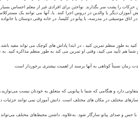
این حرکات را پشت سر بگذارند. نواختن برای افرادی غیر از معلم احساس بسیار
نش آموزان دیگر یا والدین در دروس اجرا کنند. یا، آنها می توانند یک مسترکلا
 در اتاق موسیقی در مدرسه، با پیانو در کلیسا، در خانه وقتی دوستان یا خانواده
کنید به طور منظم تمرین کنید ، در ابتدا پاداش های کوچک می تواند مفید باشد.
شما هم تأیید می کنید، وقتی او تمرین می کند به طور منظم مذاکره کنید. به عن
 زمان نسبتاً کوتاهی به آنها برسند از اهمیت بیشتری برخوردار است.
فاوتی دارد و هنگامی که شما با پیانویی که متعلق به خودتان نیست می‌نوازید،
سازهای مختلف در مکان های مختلف است. دانش آموزان نمی توانند جزئیات دقی
 با حس و صدای پیانو سازگار شود. به‌علاوه، داشتن محیط‌های مختلف می‌تواند در