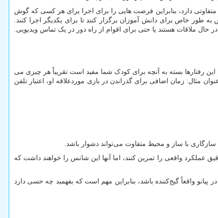
 متفاوتی دارد، بنابراین فرصت هایی را برای اجرا برای هر کسی که گوش
س به طور خاص برای دانش آموزان برگزار کنند تا برای یکدیگر اجرا کنند.
 در حال ملاقات هستند یا حتی برای اقوام از راه دور در یک تماس ویدیویی.
 این رفتارها بسته به آنچه برای کودک شما مفید است تقریباً هر چیزی می
وان مثال: زمان اضافی برای گذراندن در بازی موردعلاقه او، اعتبار تلفن
 سازگاری با ساز و محیط متفاوت می‌تواند دشوار باشد.
ق عملکرد واقعی را تمرین کنند، اما آنها این شانس را خواهند داشت که
 پیانو واقعاً گیج‌کننده باشد، بنابراین مهم است که بفهمید چه حسی دارد