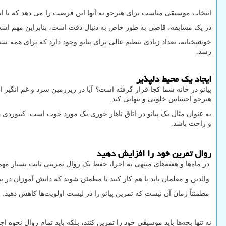
انتخاب موسیقی مناسب برای هنرجو به آنها این فرصت را می دهد که با اطم
در یک مسابقه، قاضی به طور خاص به دنبال دقت است، بنابراین مهم است که
خوشبختانه، تعداد زیادی تنظیم عالی برای پیانو وجود دارد که برای ه
رسد.
ایجاد یک محیط دلپذیر
پیانو در خانه شما کجا قرار گرفته است؟ آیا در زیرزمین سرد و غم انگیز ا
هنرجو احساس خلوتی و تنهایی کند.
به عنوان مثال یک پیانو در اتاق ناهار خوری یک مورد خوب است. کیبورد
و راحت باشد.
روال تمرین خود را افزایش دهید
در ماه‌ها و هفته‌های منتهی به اجرا، حفظ یک روال تمرینی ثابت بسیار مه
والدین و معلمان باید با هم کار کنند تا مطمئن شوند که دانش آموزان در 
مطمئناً زمان آن نیست که تمرین پیانو را در لیست اولویت‌ها کاهش دهید.
نه تنها بچه‌ها باید موسیقی خود را تمرین کنند، بلکه باید تمام روال نحوه اج