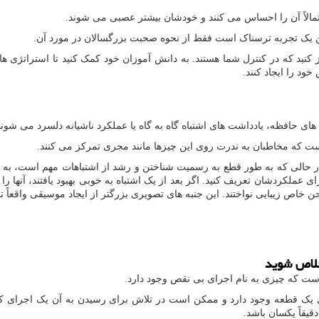
مالاً آن را احساس می کنند و خودشان بیشتر عصبی می شوند.
ین یک تجربه ترسناک است فقط از نحوه صحبت بزرگسالان در مورد آن.
 که در کنترل شما هستند. به دانش آموزان خود کمک کنید تا استراتژی های 
 خود را ایجاد کنند.
ای حافظه، یادداشت های اشتباه گاه به گاه یا عملکرد ناشیانه دلسرد می شوند.
ست که مخاطبان به ندرت روی این چیزها مانند مجری تمرکز می کنند.
در حالی که به طور قطع به رسمیت شناختن و رشد از اشتباهات مهم است، به ه
 عملکردشان تعریف کنید. اگر بعد از یک اشتباه به خوبی بهبود یافتند، آنها را
ا لحن خاص زیبایی نواختند. این جنبه های تصویری بزرگتر از ایجاد موسیقی واقعا
 خلاص شوید
 است که چیزی به نام اجرای بی نقص وجود دارد.
ای یک قطعه وجود دارد و ممکن است در تلاش برای رسیدن به آن یک اجرای 
قیقاً یکسان باشد.