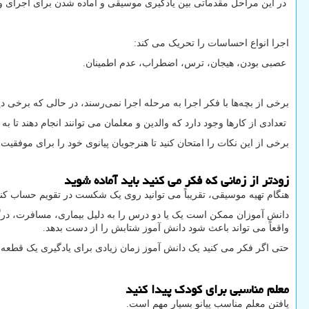
در این مراحل مقدماتی بین یادگیری موسیقی و آماده شدن برای اجرای و
اجرا انواع احساسات را تحریک می کند:
عصبی بودن، هیجان، ترس، اضطراب، عدم اطمینان.
برخی از بچه‌ها با فکر اجرا به مرحله اجرا نمی‌رسند، در حالی که برخی د
تعدادی از کارها وجود دارد که والدین و معلمان می توانند انجام دهند تا به
برخی از این نکات را امتحان کنید تا هنرجویان پیانوی خود را برای موفقیت آ
زودتر از زمانی که فکر می کنید باید آماده شوید
هنگام تهیه موسیقی، تقریباً می توانید روی یک شکست در تقویم حساب کن
دانش آموزان ممکن است یک یا دو درس را به دلیل بیماری، مسافرت، درگ
واقعاً می تواند باعث شود دانش آموز شتابش را از دست بدهد.
حتی اگر فکر می کنید یک دانش آموز زمان زیادی برای یادگیری یک قطعه ا
معلم مناسبی برای کودک پیدا کنید
یافتن معلم مناسب پیانو بسیار مهم است.