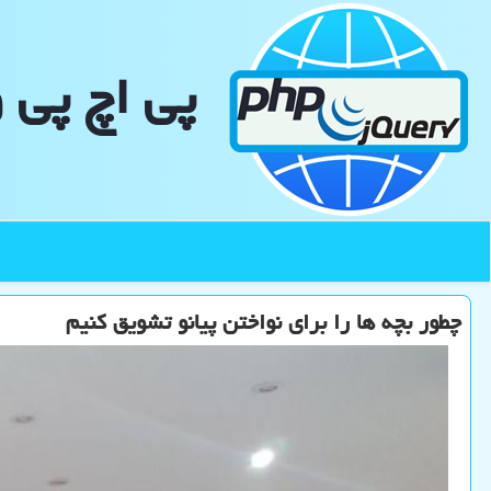
پی اچ پی 
چطور بچه ها را برای نواختن پیانو تشویق کنیم