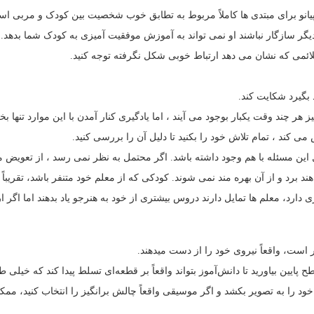
س پیانو برای مبتدی ها کاملاً مربوط به تطابق خوب شخصیت بین کودک و مربی ا
گر سازگار نباشند او نمی تواند به آموزش موفقیت آمیزی به کودک شما بدهد.
ائمی که نشان می دهد ارتباط خوبی شکل نگرفته توجه کنید.
د بگیرد شکایت کند.
یز هر چند وقت یکبار بوجود می آیند ، اما یادگیری کنار آمدن با این موارد تنه
 کند ، تمام تلاش خود را بکنید تا دلیل آن را بررسی کنید.
ن مسئله با هم وجود داشته باشد. اگر محتمل به نظر نمی رسد ، از تعویض معلمان
د برد و از آن بهره مند نمی شوند. کودکی که از معلم خود متنفر باشد، تقریباً 
د، معلم ها تمایل دارند دروس بیشتری از خود به هنرجو یاد بدهند اما اگر ارت
 است، واقعاً نیروی خود را از دست میدهند.
ایین بیاورید تا دانش‌آموز بتواند واقعاً بر قطعه‌ای تسلط پیدا کند که خیلی 
د را به تصویر بکشد و اگر موسیقی واقعاً چالش برانگیز را انتخاب کنید، م