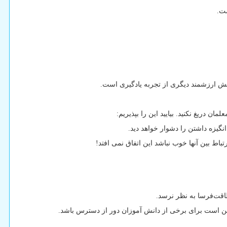
ست.
ا بخش ارزشمند دیگری از تجربه یادگیری است.
 دریغ نکنید. بیایید این را بپذیریم:
انگیزه داشتن را دشوار خواهد دید.
باط بین آنها خوب نباشد این اتفاق نمی افتد!
طاقت‌فرسا به نظر نرسد.
مکن است برای برخی از دانش آموزان دور از دسترس باشد.