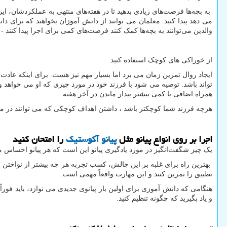
به بچه‌ها فرصت‌های زیادی بدهید تا در هفته‌های منتهی به عملکردشان، 
می دهد پیدا کنید. معلمان می توانند از دانش آموزان بخواهند که برای دا
والدین می‌توانند به بچه‌ها کمک کنند فرصت‌های کمی برای اجرا پیدا کنند -
از خوراکی های کوچک استفاده کنید
ایجاد روال تمرین زمان می برد اما بسیار مهم نیز هست. برای اینکه عادت 
تواند باشد. توصیه می شود با فرزند خود در مورد چیزی که او می خواهد و 
همراه اضافی یا کمی بیشتر بیدار ماندن در آخر هفته.
هرچه فرزند شما کوچکتر باشد ، داشتن اهداف کوچکی که می توانند در مدت
اجرا بر روی انواع پیانو مثل
پیانو آکوستیک
را امتحان کنید
یک چیز شگفت‌انگیز در مورد یادگیری پیانو این است که هر پیانو احساس مت
بهترین راه برای غلبه بر این چالش، کسب تجربه هر چه بیشتر از نواختن 
تطبیق را تمرین کنند و این مهارت واقعاً مهمی است.
هنگامی که دانش آموزی برای اولین بار پیانوی جدیدی می نوازد، باید فوراً
و یاد بگیرید که چگونه تنظیم کنید.