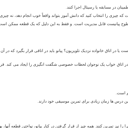
ینان در مسابقه یا رسیتال اجرا کنند.
 چیزی را انتخاب کنید که دانش آموز بتواند واقعاً خوب انجام دهد، نه چیزی 
مه سطوح پیانیست قابل مدیریت است. و فقط به این دلیل که یک قطعه ممکن 
ست یا در اتاق خانواده نزدیک تلویزیون؟ پیانو باید در اتاقی قرار بگیرد که د
ی در اتاق خواب یک نوجوان لحظات خصوصی شگفت انگیزی را ایجاد می کند. قرار
م است.
بین درس ها زمان زیادی برای تمرین موسیقی خود دارند.
را را نیز تمرین کنند. همه چیز از قرار گرفتن در کنار پیانو، نواختن قطعه آنها، 