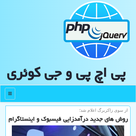
پی اچ پی و جی كوئری
منو
از سوی زاكربرگ اعلام شد؛
روش های جدید درآمدزایی فیسبوک و اینستاگرام