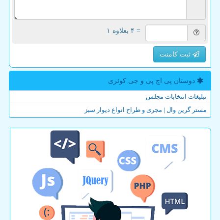
= ۴ بعلاوه ۱
ثبت کامنت
دوستان پی اچ پی و جی كوئری
تبلیغات انتخابات مجلس
مستر گرین وال | مجری و طراح انواع دیوار سبز