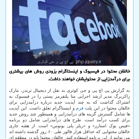
خالقان محتوا در فیسبوک و اینستاگرام بزودی روش های بیشتری
برای درآمدزایی از محتوایشان خواهند داشت.
به گزارش پی اچ پی و جی کوئری به نقل از دیجیتال ترندز، مارک
زاکربرگ مدیر ارشد اجرایی متا پلتفرمز پستی را در فیسبوک به
اشتراک گذاشت که به چند آپدیت جدید درباره درآمدزایی برای
خالقان محتوا در این پلت
فرم
و اینستاگرام تعلق داشت. این آپدیت
ها شامل گسترش گزینه های درآمدزایی و همینطور چند روش جدید
برای کسب درآمد است. طرح های درآمدزایی شامل دو برنامه
«فیس بوک استارز» و «ریلز پلی بونوس» است. از هفته جاری
خالقان محتوایی که حداقل هزار فالور طی ۶۰ روز گذشته داشته اند
می توانند از این برنامه استفاده کنند. خالقان محتوا باید در منطقه ای