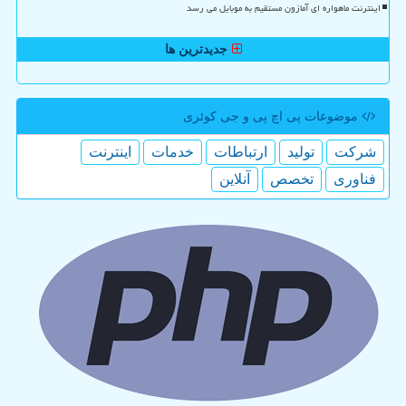
اینترنت ماهواره ای آمازون مستقیم به موبایل می رسد
جدیدترین ها
موضوعات پی اچ پی و جی كوئری
شركت
تولید
ارتباطات
خدمات
اینترنت
فناوری
تخصص
آنلاین