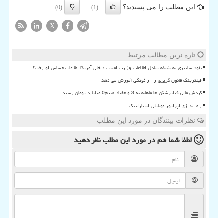
این مطلب را می پسندید؟
(0)
(1)
X
تازه ترین مطالب مرتبط
نفوذ سایبری به شبکه تبادل اطلاعات وزارت امنیت داخلی آمریکا اطلاعات حساس لو رفت؟
فیلترینگ قانون گریزی را از کودکی آموزش می دهد
گردش مالی فیلترشکن ها ماهانه به 3 و هفتاد صدم0 میلیارد تومان رسید
راه اندازی اپراتور موبایلی استارلینک
نظرات بینندگان در مورد این مطلب
لطفا شما هم
در مورد این مطلب
نظر دهید