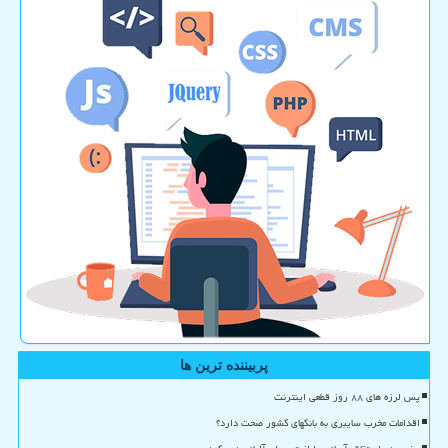
پربیننده ترین ها
پس لرزه های ۸۸ روز قطعی اینترنت
اقدامات مخرب سایبری به بانکهای کشور صحت دارد؟