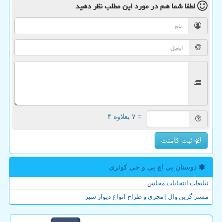
لطفا شما هم
در مورد این مطلب
نظر دهید
= ۷ بعلاوه ۴
ثبت کامنت
دوستان پی اچ پی و جی كوئری
تبلیغات انتخابات مجلس
مستر گرین وال | مجری و طراح انواع دیوار سبز