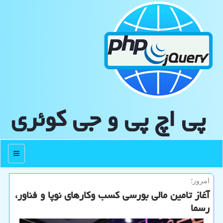
پی اچ پی و جی كوئری
منو
امروز؛
آغاز تامین مالی بورسی کسب وکارهای نوپا و فناور،
رسما