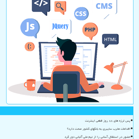
پس لرزه های ۸۸ روز قطعی اینترنت
اقدامات مخرب سایبری به بانکهای کشور صحت دارد؟
حضور در استقلال آسانی را از تیم ملی آلبانی دور کرد