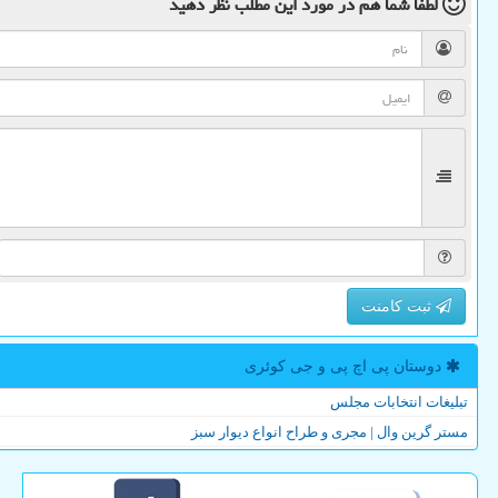
لطفا شما هم
در مورد این مطلب
نظر دهید
ثبت کامنت
دوستان پی اچ پی و جی كوئری
تبلیغات انتخابات مجلس
مستر گرین وال | مجری و طراح انواع دیوار سبز