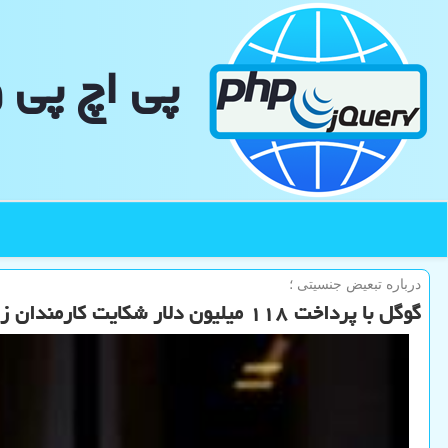
پی اچ پی 
درباره تبعیض جنسیتی ؛
گوگل با پرداخت ۱۱۸ میلیون دلار شکایت کارمندان زن را تسویه می کند