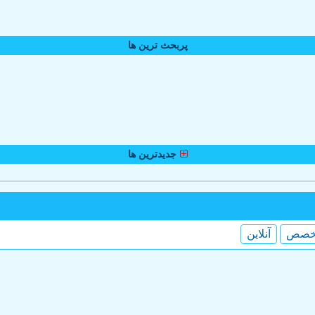
پربحث ترین ها
جدیدترین ها
خصص
آنلاین