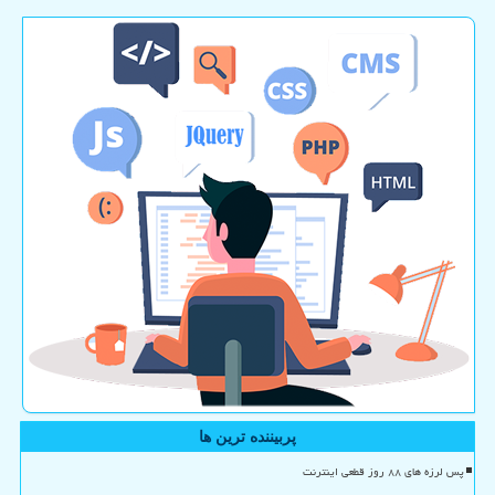
پربیننده ترین ها
پس لرزه های ۸۸ روز قطعی اینترنت