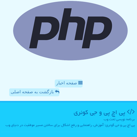
صفحه اخبار
بازگشت به صفحه اصلی
پی اچ پی و جی كوئری
برنامه نویسی تحت وب
پی اچ پی و جی کوئری؛ آموزش، راهنمایی و رفع اشکال برای ساختن مسیر موفقیت در دنیای وب