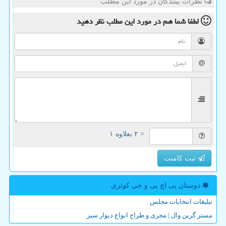
نظرات بینندگان در مورد این مطلب
لطفا شما هم
در مورد این مطلب
نظر دهید
= ۲ بعلاوه ۱
ثبت کامنت
دوستان پی اچ پی و جی كوئری
تبلیغات انتخابات مجلس
مستر گرین وال | مجری و طراح انواع دیوار سبز