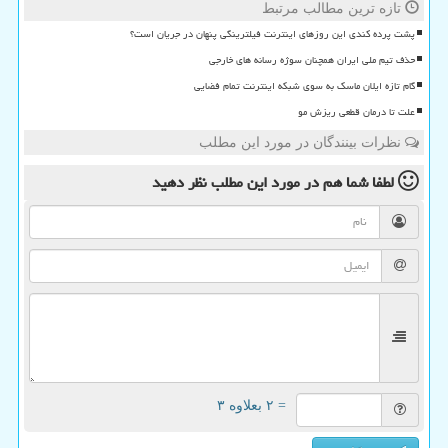
تازه ترین مطالب مرتبط
پشت پرده کندی این روزهای اینترنت فیلترینگی پنهان در جریان است؟
حذف تیم ملی ایران همچنان سوژه رسانه های خارجی
گام تازه ایلان ماسک به سوی شبکه اینترنت تمام فضایی
علت تا درمان قطعی ریزش مو
نظرات بینندگان در مورد این مطلب
لطفا شما هم
در مورد این مطلب
نظر دهید
= ۲ بعلاوه ۳