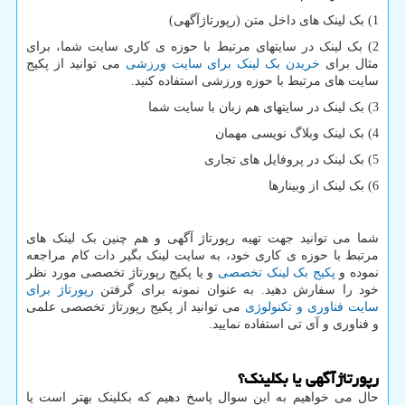
1) بک لینک های داخل متن (رپورتاژآگهی)
2) بک لینک در سایتهای مرتبط با حوزه ی کاری سایت شما، برای
مثال برای
خریدن بک لینک برای سایت ورزشی
می توانید از پکیج
سایت های مرتبط با حوزه ورزشی استفاده کنید.
3) بک لینک در سایتهای هم زبان با سایت شما
4) بک لینک وبلاگ نویسی مهمان
5) بک لینک در پروفایل های تجاری
6) بک لینک از وبینارها
شما می توانید جهت تهیه رپورتاژ آگهی و هم چنین بک لینک های
مرتبط با حوزه ی کاری خود، به سایت لینک بگیر دات کام مراجعه
نموده و
پکیج بک لینک تخصصی
و یا پکیج رپورتاژ تخصصی مورد نظر
خود را سفارش دهید. به عنوان نمونه برای گرفتن
رپورتاژ برای
سایت فناوری و تکنولوژی
می توانید از پکیج رپورتاژ تخصصی علمی
و فناوری و آی تی استفاده نمایید.
رپورتاژآگهی یا بکلینک؟
حال می خواهیم به این سوال پاسخ دهیم که بکلینک بهتر است یا