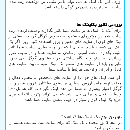
آوردن این بک لینک ها می تواند تأثیر مثبتی بر موقعیت رتبه بندی
سایت یا بیشتر دیده شدن در گوگل داشته باشد.
بررسی تاثیر بکلینک ها
برای آنکه بک لینک ها بر سایت شما تاثیر بگذارند و سبب ارتقای رتبه
سایت شما در موتورهای جستجو به خصوص گوگل گردند، بایستی از
لینک های قوی از سایت های معتبر و بروز استفاده کنید، زیرا اگر بک
لینک بی کیفیت باشد به جای آنکه در بهینه سازی سایت شما تاثیر
مثبت بگذارد، باعث آسیب رساندن به سایت شما و در نهایت ضرر
رساندن به سئو و جایگاه سایتتان در جستجوی گوگل می شود.
بنابراین باید از سایت های معتبر بک لینک تهیه نمایید، سایت های
فعال و ایرانی و ترجیحا مرتبط با سایت شما.
اگر شما لینک های خود را از سایت های متخصص و معتبر، فعال و
معتمد تهیه نمایید ارزش بسیاری بر سئوی سایتتان افزوده شده و لذا
گوگل اعتبار بیشتری به شما می دهد. لینک بگیر دات کام شامل 250
وبسایت فعال و ایرانی می باشد که می تواند بهترین انتخاب برای
خرید بک لینک قوی و موثر در جهت سئوی سایت شما باشد.
بهترین نوع بک لینک ها کدامند؟
در اینجا 6 نوع مختلف بک لینک که برای سایت شما مناسب هستند را
لیست کرده ایم: