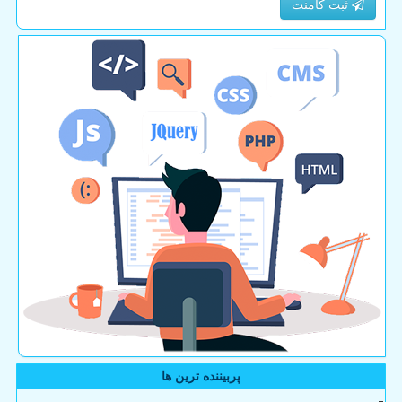
ثبت کامنت
پربیننده ترین ها