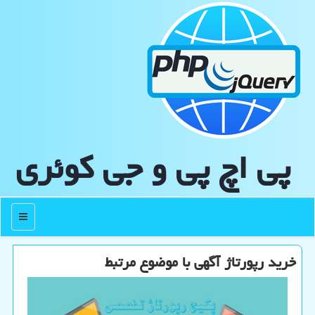
پی اچ پی و جی كوئری
منو
خرید رپورتاژ آگهی با موضوع مرتبط