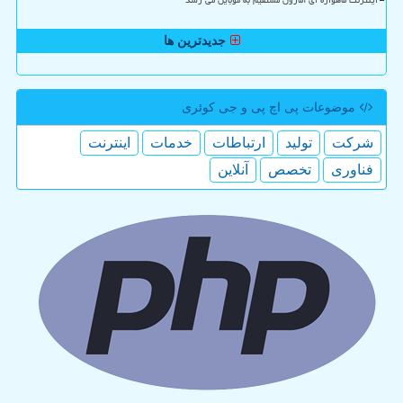
اینترنت ماهواره ای آمازون مستقیم به موبایل می رسد
جدیدترین ها
موضوعات پی اچ پی و جی كوئری
شركت
تولید
ارتباطات
خدمات
اینترنت
فناوری
تخصص
آنلاین