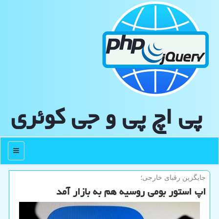
پی اچ پی و جی كوئری
منو
جایگزین رقبای خارجی؛
اپ استور بومی روسیه هم به بازار آمد