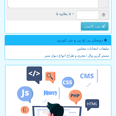
= ۵ بعلاوه ۵
ثبت کامنت
دوستان پی اچ پی و جی كوئری
تبلیغات انتخابات مجلس
مستر گرین وال | مجری و طراح انواع دیوار سبز