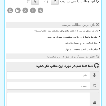
این مطلب را می پسندید؟
(0)
(1)
X
تازه ترین مطالب مرتبط
ماجرای اعمال ضریب ۲ و هفت دهم برای اینترنت بین الملل چیست؟
اینترنت ماهواره ای آمازون مستقیم به موبایل می رسد
استارلینک در عراق رسما فعال شد
عوامل اصلی قطعی اینترنت در جهان
نظرات بینندگان در مورد این مطلب
لطفا شما هم
در مورد این مطلب
نظر دهید