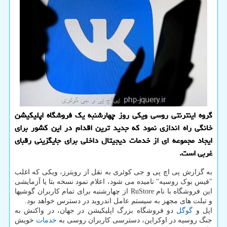
گروه اینترنتی روسی ویکی روز چهارشنبه یک فروشگاه اپلیکیشن
خانگی راه اندازی نمود که جدید ترین اقدام در این کشور برای
ایجاد مجموعه ای از خدمات دیجیتال داخلی برای جایگزینی رقبای
غربی است.
به گزارش پی اچ پی و جی کوئری به نقل از رویترز، ویکی که اغلب
"فیس بوک روسیه" نامیده می شود، اعلام نمود نسخه بتا یا آزمایشی
این فروشگاه با نام RuStore از چهارشنبه برای تمام کاربران گوشیها
و تبلت های مجهز به سیستم عامل اندروید در دسترس خواهد بود.
اپل و
گوگل
دو فروشگاه بزرگ اپلیکیشن در جهان، در واکنش به
جنگ روسیه در اوکراین، دسترسی کاربران روسی به
خدمات
خویش