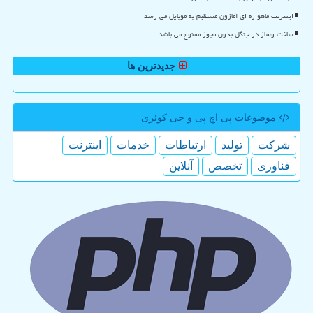
اینترنت ماهواره ای آمازون مستقیم به موبایل می رسد
ساخت وساز در جنگل بدون مجوز ممنوع می باشد
جدیدترین ها
موضوعات پی اچ پی و جی كوئری
شركت
تولید
ارتباطات
خدمات
اینترنت
فناوری
تخصص
آنلاین