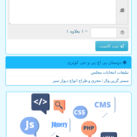
= ۱ بعلاوه ۱
ثبت کامنت
دوستان پی اچ پی و جی كوئری
تبلیغات انتخابات مجلس
مستر گرین وال | مجری و طراح انواع دیوار سبز