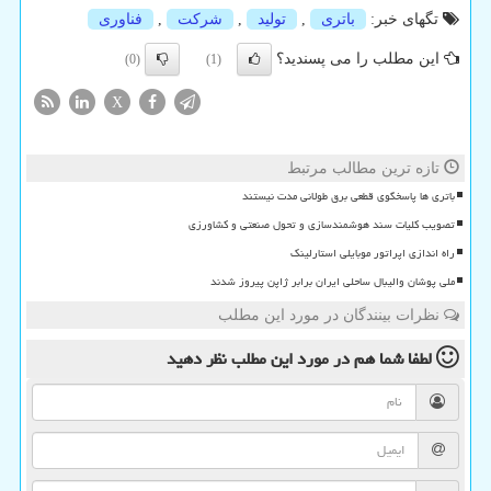
تگهای خبر:
باتری
,
تولید
,
شركت
,
فناوری
این مطلب را می پسندید؟
(0)
(1)
X
تازه ترین مطالب مرتبط
باتری ها پاسخگوی قطعی برق طولانی مدت نیستند
تصویب کلیات سند هوشمندسازی و تحول صنعتی و کشاورزی
راه اندازی اپراتور موبایلی استارلینک
ملی پوشان والیبال ساحلی ایران برابر ژاپن پیروز شدند
نظرات بینندگان در مورد این مطلب
لطفا شما هم
در مورد این مطلب
نظر دهید