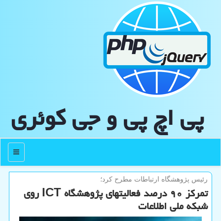
پی اچ پی و جی كوئری
منو
رئیس پژوهشگاه ارتباطات مطرح كرد؛
تمرکز ۹۰ درصد فعالیتهای پژوهشگاه ICT روی
شبکه ملی اطلاعات