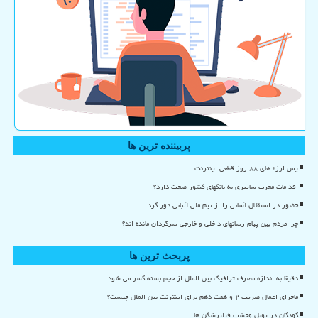
پربیننده ترین ها
پس لرزه های ۸۸ روز قطعی اینترنت
اقدامات مخرب سایبری به بانکهای کشور صحت دارد؟
حضور در استقلال آسانی را از تیم ملی آلبانی دور کرد
چرا مردم بین پیام رسانهای داخلی و خارجی سرگردان مانده اند؟
پربحث ترین ها
دقیقا به اندازه مصرف ترافیک بین الملل از حجم بسته کسر می شود
ماجرای اعمال ضریب ۲ و هفت دهم برای اینترنت بین الملل چیست؟
کودکان در تونل وحشت فیلترشکن ها