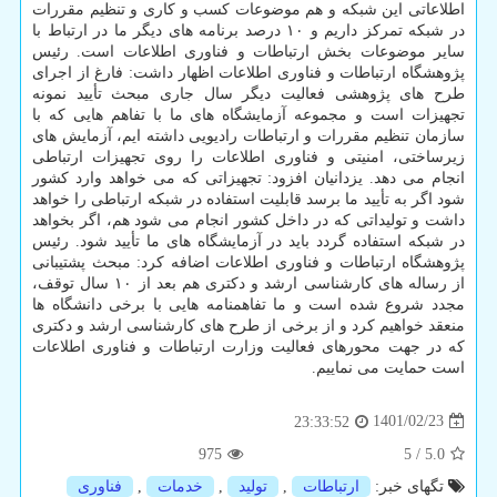
اطلاعاتی این شبکه و هم موضوعات کسب و کاری و تنظیم مقررات
در شبکه تمرکز داریم و ۱۰ درصد برنامه های دیگر ما در ارتباط با
سایر موضوعات بخش ارتباطات و فناوری اطلاعات است. رئیس
پژوهشگاه ارتباطات و فناوری اطلاعات اظهار داشت: فارغ از اجرای
طرح های پژوهشی فعالیت دیگر سال جاری مبحث تأیید نمونه
تجهیزات است و مجموعه آزمایشگاه های ما با تفاهم هایی که با
سازمان تنظیم مقررات و ارتباطات رادیویی داشته ایم، آزمایش های
زیرساختی، امنیتی و فناوری اطلاعات را روی تجهیزات ارتباطی
انجام می دهد. یزدانیان افزود: تجهیزاتی که می خواهد وارد کشور
شود اگر به تأیید ما برسد قابلیت استفاده در شبکه ارتباطی را خواهد
داشت و تولیداتی که در داخل کشور انجام می شود هم، اگر بخواهد
در شبکه استفاده گردد باید در آزمایشگاه های ما تأیید شود. رئیس
پژوهشگاه ارتباطات و فناوری اطلاعات اضافه کرد: مبحث پشتیبانی
از رساله های کارشناسی ارشد و دکتری هم بعد از ۱۰ سال توقف،
مجدد شروع شده است و ما تفاهمنامه هایی با برخی دانشگاه ها
منعقد خواهیم کرد و از برخی از طرح های کارشناسی ارشد و دکتری
که در جهت محورهای فعالیت وزارت ارتباطات و فناوری اطلاعات
است حمایت می نماییم.
1401/02/23
23:33:52
975
5
/
5.0
تگهای خبر:
ارتباطات
,
تولید
,
خدمات
,
فناوری