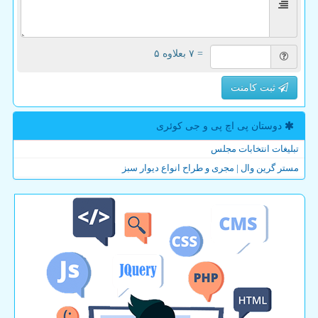
= ۷ بعلاوه ۵
ثبت کامنت
دوستان پی اچ پی و جی كوئری
تبلیغات انتخابات مجلس
مستر گرین وال | مجری و طراح انواع دیوار سبز