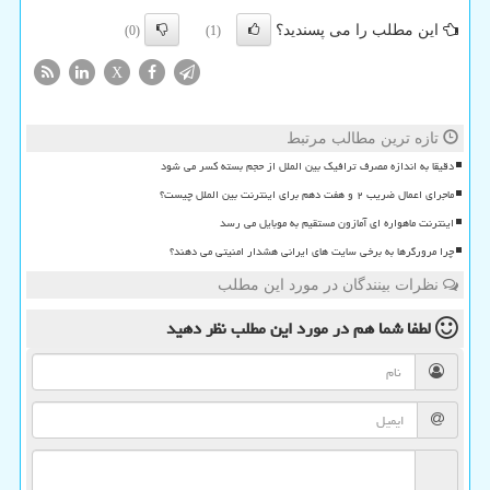
این مطلب را می پسندید؟
(0)
(1)
X
تازه ترین مطالب مرتبط
دقیقا به اندازه مصرف ترافیک بین الملل از حجم بسته کسر می شود
ماجرای اعمال ضریب ۲ و هفت دهم برای اینترنت بین الملل چیست؟
اینترنت ماهواره ای آمازون مستقیم به موبایل می رسد
چرا مرورگرها به برخی سایت های ایرانی هشدار امنیتی می دهند؟
نظرات بینندگان در مورد این مطلب
لطفا شما هم
در مورد این مطلب
نظر دهید