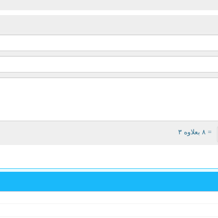
= ۸ بعلاوه ۳