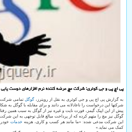
پی اچ پی و جی کوئری: شرکت مچ عرضه کننده نرم افزارهای دوست یابی از گوگل شکایت کرده تا مانع از پرداخ
به گزارش پی اچ پی و جی کوئری به نقل از رویترز،
گوگل
شرکتها این درخواست را ناعادلانه می دانند و برای مقابله با گوگل به شک
پیش از این اپیک گیمز، فورت نایت و غیره نیز از گوگل به سبب همین رفتا
گوگل نیز مچ را متهم کرده که از پرداخت مبالغ قابل توجهی به این شرکت ط
این شرکت مدعی شده: «ما مانند هر کسب و کاری، هزینه
خدمات
خودرا 
کمک می نماید.»