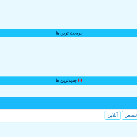
پربحث ترین ها
جدیدترین ها
خصص
آنلاین