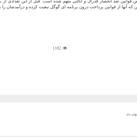
قض قوانین ضد انحصار فدرال و ایالتی متهم شده است. قبل از این تعدادی از
ین که آنها از قوانین پرداخت درون برنامه ای گوگل تبعیت کرده و درآمدشان را ب
1182
جواب داد