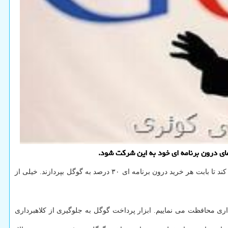
تمامی شرکت های عرضه کننده اپلیکیشن در فروشگاه مجازی یا اپ استور خودرا مجبور می کند تا بابت هر خرید درون برنامه ای ۳۰ درصد به گوگل بپردازند. خیلی از
اری محافظت می نماییم. ابزار پرداخت گوگل به جلوگیری از کلاهبرداری