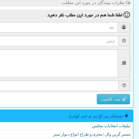
نظرات بینندگان در مورد این مطلب
لطفا شما هم
در مورد این مطلب
نظر دهید
ثبت کامنت
دوستان پی اچ پی و جی كوئری
تبلیغات انتخابات مجلس
مستر گرین وال | مجری و طراح انواع دیوار سبز