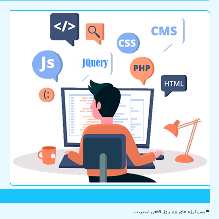
پس لرزه های ۸۸ روز قطعی اینترنت