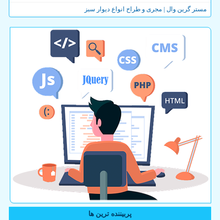
مستر گرین وال | مجری و طراح انواع دیوار سبز
پربیننده ترین ها