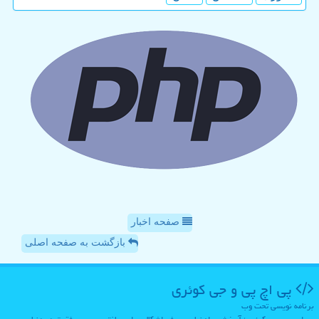
صفحه اخبار
بازگشت به صفحه اصلی
پی اچ پی و جی كوئری
برنامه نویسی تحت وب