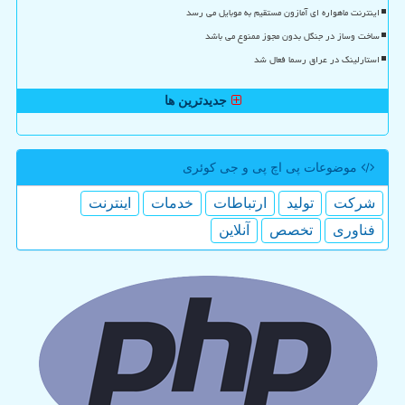
اینترنت ماهواره ای آمازون مستقیم به موبایل می رسد
ساخت وساز در جنگل بدون مجوز ممنوع می باشد
استارلینک در عراق رسما فعال شد
جدیدترین ها
موضوعات پی اچ پی و جی كوئری
شركت
تولید
ارتباطات
خدمات
اینترنت
فناوری
تخصص
آنلاین