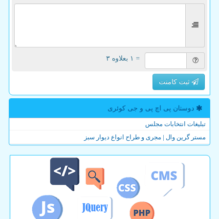
= ۱ بعلاوه ۳
ثبت کامنت
دوستان پی اچ پی و جی كوئری
تبلیغات انتخابات مجلس
مستر گرین وال | مجری و طراح انواع دیوار سبز