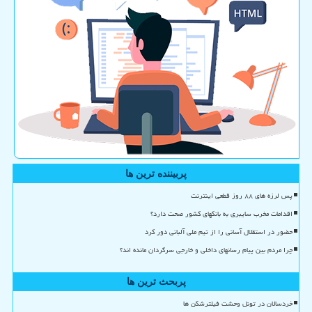
پربیننده ترین ها
پس لرزه های ۸۸ روز قطعی اینترنت
اقدامات مخرب سایبری به بانکهای کشور صحت دارد؟
حضور در استقلال آسانی را از تیم ملی آلبانی دور کرد
چرا مردم بین پیام رسانهای داخلی و خارجی سرگردان مانده اند؟
پربحث ترین ها
خردسالان در تونل وحشت فیلترشکن ها