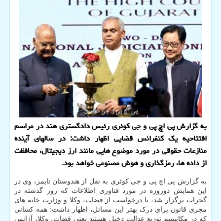
به گزارش پی اچ پی و جی کوئری رئیس دادگستری هند در مراسم
افتتاحیه یک کنفرانس قضایی اظهار داشت: در سالهای آینده
منازعات حقوقی در مورد موضوع هایی مانند ارز دیجیتال، محافظت
از داده ها، رمزگذاری و هوش مصنوعی خواهد بود.
به گزارش پی اچ پی و جی کوئری به نقل از هندوستان تایمز، وی در
این همایش دوروزه در مورد فناوری اطلاعات که روز گذشته در
گجرات برگزار شد، با درخواست از قضات، وکلا و وزارت خانه های
مجری قانون برای درک بهتر این مسائل، اظهار داشت: همه کسانی
که در مکانیسم توزیع عدالت دخیل هستند یعنی قضات، وکلا، آژانس