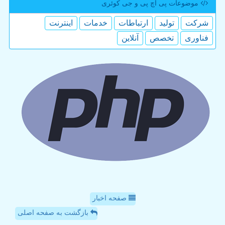
موضوعات پی اچ پی و جی كوئری
شركت
تولید
ارتباطات
خدمات
اینترنت
فناوری
تخصص
آنلاین
صفحه اخبار
بازگشت به صفحه اصلی