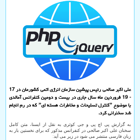
علی اکبر صالحی رئیس پیشین سازمان انرژی اتمی کشورمان در 17
- 19 فروردین ماه سال جاری در بیست و دومین کنفرانس آمالدی
با موضوع ˮکنترل تسلیحات و مخاطرات هسته ­ایˮ که در رم انجام
شد سخنرانی کرد.
به گزارش پی اچ پی و جی کوئری به نقل از ایسنا، متن کامل
سخنان علی اکبر صالحی در کنفرانس مذکور که برای نخستین بار به
زبان فارسی منتشر می شود در زیر می آید: