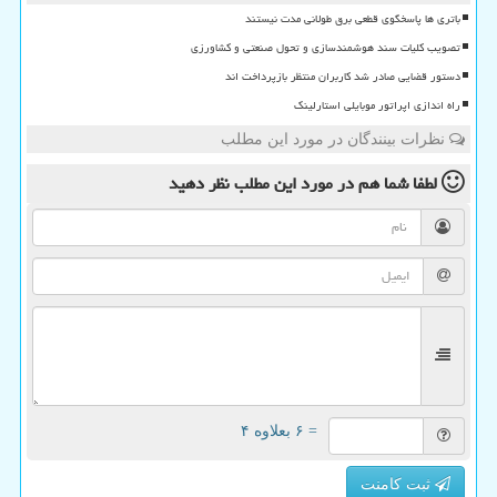
باتری ها پاسخگوی قطعی برق طولانی مدت نیستند
تصویب کلیات سند هوشمندسازی و تحول صنعتی و کشاورزی
دستور قضایی صادر شد کاربران منتظر بازپرداخت اند
راه اندازی اپراتور موبایلی استارلینک
نظرات بینندگان در مورد این مطلب
لطفا شما هم
در مورد این مطلب
نظر دهید
= ۶ بعلاوه ۴
ثبت کامنت