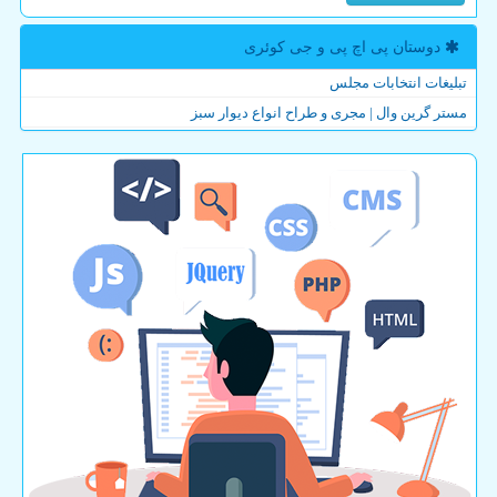
دوستان پی اچ پی و جی كوئری
تبلیغات انتخابات مجلس
مستر گرین وال | مجری و طراح انواع دیوار سبز