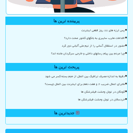
پربیننده ترین ها
پس لرزه های ۸۸ روز قطعی اینترنت
اقدامات مخرب سایبری به بانکهای کشور صحت دارد؟
حضور در استقلال آسانی را از تیم ملی آلبانی دور کرد
چرا مردم بین پیام رسانهای داخلی و خارجی سرگردان مانده اند؟
پربحث ترین ها
دقیقا به اندازه مصرف ترافیک بین الملل از حجم بسته کسر می شود
ماجرای اعمال ضریب ۲ و هفت دهم برای اینترنت بین الملل چیست؟
کودکان در تونل وحشت فیلترشکن ها
خردسالان در تونل وحشت فیلترشکن ها
جدیدترین ها