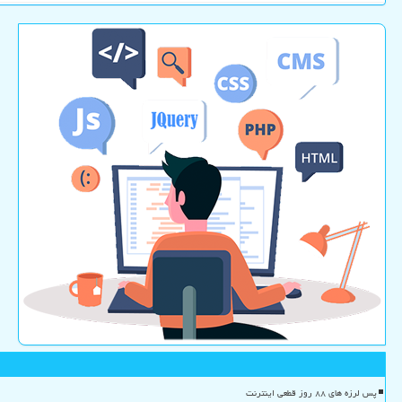
پس لرزه های ۸۸ روز قطعی اینترنت