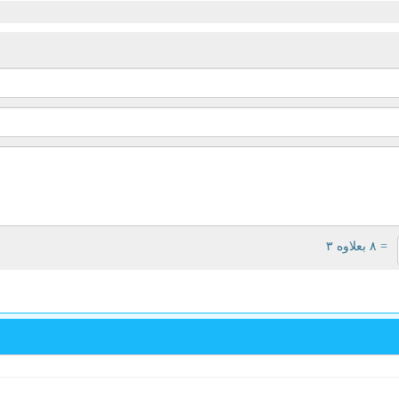
= ۸ بعلاوه ۳