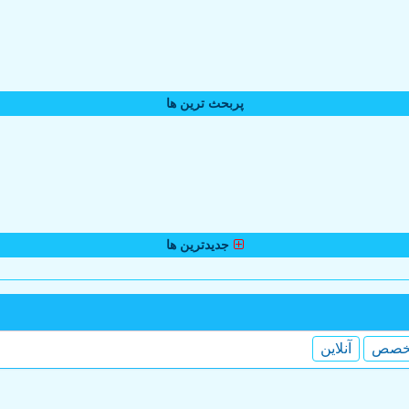
پربحث ترین ها
جدیدترین ها
خصص
آنلاین