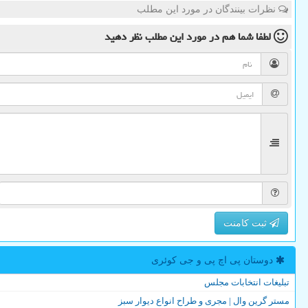
نظرات بینندگان در مورد این مطلب
لطفا شما هم
در مورد این مطلب
نظر دهید
ثبت کامنت
دوستان پی اچ پی و جی كوئری
تبلیغات انتخابات مجلس
مستر گرین وال | مجری و طراح انواع دیوار سبز