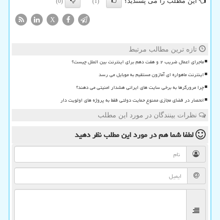
این مطلب را می پسندید؟
(0)
(1)
X
تازه ترین مطالب مرتبط
ماجرای اعمال ضریب ۲ و هفت دهم برای اینترنت بین الملل چیست؟
اینترنت ماهواره ای آمازون مستقیم به موبایل می رسد
چرا مرورگرها به برخی سایت های ایرانی هشدار امنیتی می دهند؟
انحصار در فضای مجازی ممنوع حمایت دولتی فقط به پروژه های اولویت دار
نظرات بینندگان در مورد این مطلب
لطفا شما هم
در مورد این مطلب
نظر دهید