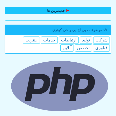
جدیدترین ها
موضوعات پی اچ پی و جی كوئری
شركت
تولید
ارتباطات
خدمات
اینترنت
فناوری
تخصص
آنلاین