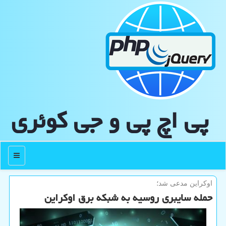
پی اچ پی و جی كوئری
منو
اوكراین مدعی شد؛
حمله سایبری روسیه به شبکه برق اوکراین