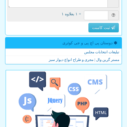
= ۱ بعلاوه ۱
ثبت کامنت
دوستان پی اچ پی و جی كوئری
تبلیغات انتخابات مجلس
مستر گرین وال | مجری و طراح انواع دیوار سبز