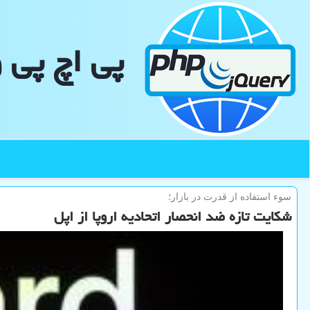
پی اچ پی 
سوء استفاده از قدرت در بازار؛
شکایت تازه ضد انحصار اتحادیه اروپا از اپل