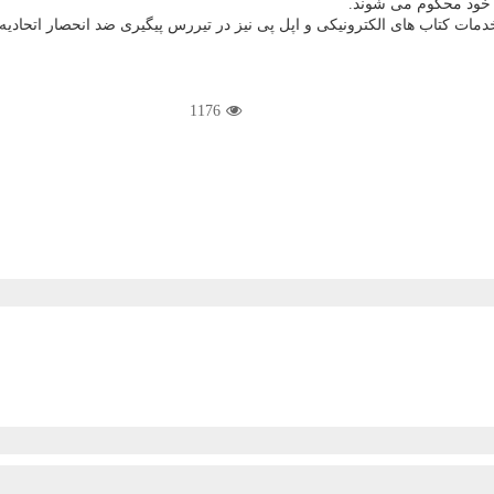
کتاب های الکترونیکی و اپل پی نیز در تیررس پیگیری ضد انحصار اتحادیه ار
1176