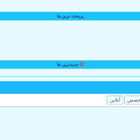
پربحث ترین ها
جدیدترین ها
خصص
آنلاین