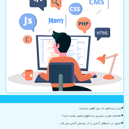
پس لرزه های ۸۸ روز قطعی اینترنت
اقدامات مخرب سایبری به بانکهای کشور صحت دارد؟
حضور در استقلال آسانی را از تیم ملی آلبانی دور کرد