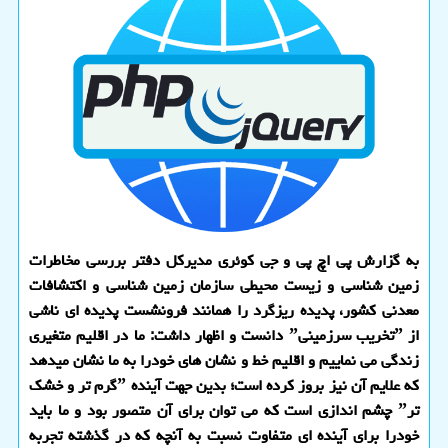
به گزارش پی اچ پی و جی کوئری مدیرکل دفتر بررسی مخاطرات
زمین شناسی و زیست محیطی سازمان زمین شناسی و اکتشافات
معدنی کشور، پدیده ریزگرد را همانند فرونشست پدیده ای ناشی
از ˮتخریب سرزمینیˮ دانست و اظهار داشت: ما در اقلیم متغیری
زندگی می نماییم و اقلیم خط و نشان های خودرا به ما نشان میدهد
که علایم آن نیز بروز کرده است؛ بدین جهت آینده ˮگرم تر و خشک
ترˮ چشم اندازی است که می توان برای آن متصور بود و ما باید
خودرا برای آینده ای متفاوت نسبت به آنچه که در گذشته تجربه