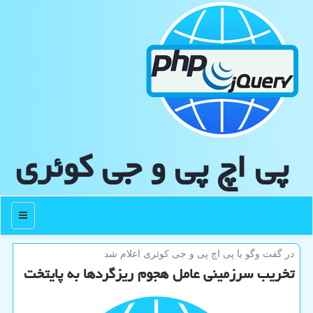
پی اچ پی و جی كوئری
منو
در گفت وگو با پی اچ پی و جی كوئری اعلام شد
تخریب سرزمینی عامل هجوم ریزگردها به پایتخت