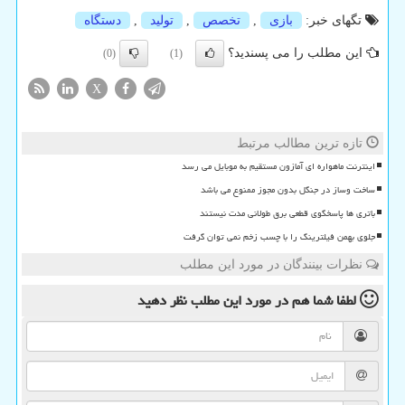
تگهای خبر:
بازی
,
تخصص
,
تولید
,
دستگاه
این مطلب را می پسندید؟
(0)
(1)
X
تازه ترین مطالب مرتبط
اینترنت ماهواره ای آمازون مستقیم به موبایل می رسد
ساخت وساز در جنگل بدون مجوز ممنوع می باشد
باتری ها پاسخگوی قطعی برق طولانی مدت نیستند
جلوی بهمن فیلترینگ را با چسب زخم نمی توان گرفت
نظرات بینندگان در مورد این مطلب
لطفا شما هم
در مورد این مطلب
نظر دهید