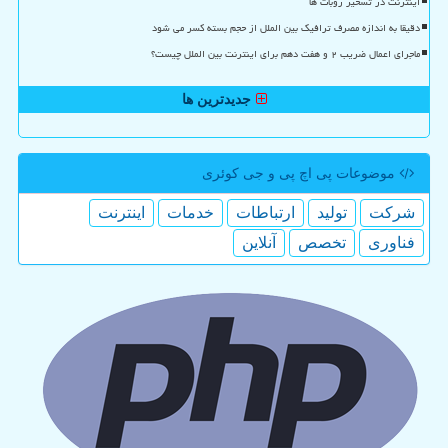
اینترنت در تسخیر روبات ها
دقیقا به اندازه مصرف ترافیک بین الملل از حجم بسته کسر می شود
ماجرای اعمال ضریب ۲ و هفت دهم برای اینترنت بین الملل چیست؟
جدیدترین ها
موضوعات پی اچ پی و جی كوئری
شركت
تولید
ارتباطات
خدمات
اینترنت
فناوری
تخصص
آنلاین