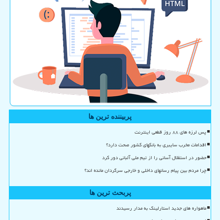
پربیننده ترین ها
پس لرزه های ۸۸ روز قطعی اینترنت
اقدامات مخرب سایبری به بانکهای کشور صحت دارد؟
حضور در استقلال آسانی را از تیم ملی آلبانی دور کرد
چرا مردم بین پیام رسانهای داخلی و خارجی سرگردان مانده اند؟
پربحث ترین ها
ماهواره های جدید استارلینک به مدار رسیدند