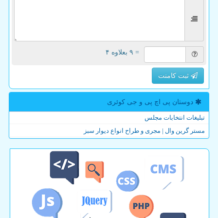
= ۹ بعلاوه ۴
ثبت کامنت
دوستان پی اچ پی و جی كوئری
تبلیغات انتخابات مجلس
مستر گرین وال | مجری و طراح انواع دیوار سبز