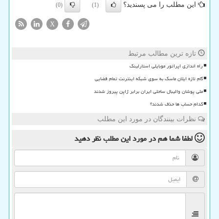
این مطلب را می پسندید؟
(0)
(1)
X
تازه ترین مطالب مرتبط
راه اندازی اپراتور موبایلی استارلینک
گام تازه ایلان ماسک به سوی شبکه اینترنت تمام فضایی
ملی پوشان والیبال ساحلی ایران برابر ژاپن پیروز شدند
کدام حساب ها حذف شدند؟
نظرات بینندگان در مورد این مطلب
لطفا شما هم
در مورد این مطلب
نظر دهید