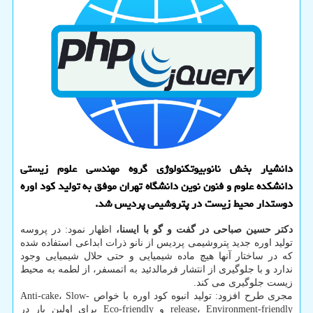
دانشیار بخش نانوبیوتکنولوژی گروه مهندسی علوم زیستی
دانشکده علوم و فنون نوین دانشگاه تهران موفق به تولید کود اوره
دوستدار محیط زیست در پتروشیمی پردیس شد.
دکتر حسین صباحی در گفت و گو با ایسنا،
اظهار نمود: در پروسه
تولید اوره جدید پتروشیمی پردیس از نانو ذرات ابداعی استفاده شده
که در ساختار آنها هیچ ماده شیمیایی و حتی حلال شیمیایی وجود
ندارد و با جلوگیری از انتشار فرمالدئید به اتمسفر، از لطمه به محیط
زیست جلوگیری می کند.
مجری طرح افزود: تولید انبوه کود اوره با خواص Anti-cake، Slow-
release، Environment-friendly و Eco-friendly برای اولین بار در