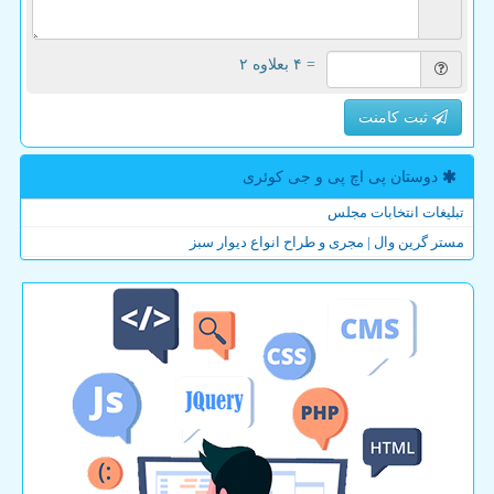
= ۴ بعلاوه ۲
ثبت کامنت
دوستان پی اچ پی و جی كوئری
تبلیغات انتخابات مجلس
مستر گرین وال | مجری و طراح انواع دیوار سبز