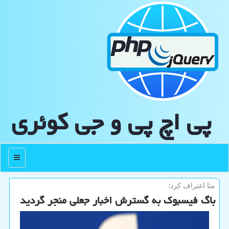
پی اچ پی و جی كوئری
منو
متا اعتراف كرد؛
باگ فیسبوک به گسترش اخبار جعلی منجر گردید