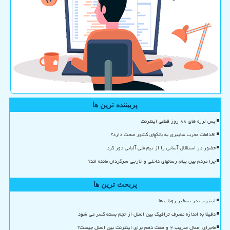
پربیننده ترین ها
پس لرزه های ۸۸ روز قطعی اینترنت
اقدامات مخرب سایبری به بانکهای کشور صحت دارد؟
حضور در استقلال آسانی را از تیم ملی آلبانی دور کرد
چرا مردم بین پیام رسانهای داخلی و خارجی سرگردان مانده اند؟
پربحث ترین ها
اینترنت در تسخیر روبات ها
دقیقا به اندازه مصرف ترافیک بین الملل از حجم بسته کسر می شود
ماجرای اعمال ضریب ۲ و هفت دهم برای اینترنت بین الملل چیست؟