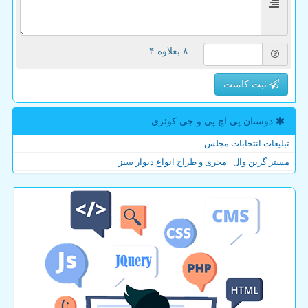
= ۸ بعلاوه ۴
ثبت کامنت
دوستان پی اچ پی و جی كوئری
تبلیغات انتخابات مجلس
مستر گرین وال | مجری و طراح انواع دیوار سبز