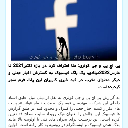
پی اچ پی و جی کوئری: متا اعتراف کرد در بازه اکتبر2021 تا
مارس2022میلادی، یک باگ فیسبوک به گسترش اخبار جعلی و
دیگر محتوای مخرب در فید خبری کاربران این پلت فرم منجر
گردیده است.
به گزارش پی اچ پی و جی کوئری به نقل از دیلی میل، طبق اسناد
داخلی این شرکت، مهندسان فیسبوک به مدت ۶ ماه نتوانستند پست
های تکرار کننده اخبار جعلی را کنترل و محدود کنند. بر طبق گزارش
ها فیسبوک این چالش را بعنوان «یک رویداد سایت سطح ۱» تعیین
کرده است. این برچسب برای بحران های فنی با اولویت بالا مانند
بلاک شدن فیسبوک و اینستاگرام در روسیه به کار رفته است. اولین