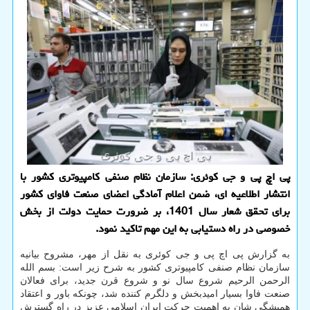
پی اچ پی و جی کوئری: سازمان نظام صنفی کامپیوتری کشور با
انتشار اطلاعیه ای، ضمن اعلام آمادگی اعضای صنعت فاوای کشور
برای تحقق شعار سال 1401، بر ضرورت حمایت دولت از بخش
خصوصی در راه دستیابی به این مهم تاکید نمود.
به گزارش پی اچ پی و جی کوئری به نقل از مهر، مشروح بیانیه
سازمان نظام صنفی کامپیوتری کشور به شرح زیر است: بسم الله
الرحمن الرحیم شروع سال نو و شروع قرن جدید، برای فعالان
صنعت فاوا بسیار امیدبخش و دلگرم کننده شد، چونکه باور و اعتقاد
همیشگی شان به اهمیت حرکت ایران اسلامی عزیز در راه گسترش