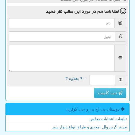
لطفا شما هم
در مورد این مطلب
نظر دهید
= ۹ بعلاوه ۳
ثبت کامنت
دوستان پی اچ پی و جی كوئری
تبلیغات انتخابات مجلس
مستر گرین وال | مجری و طراح انواع دیوار سبز