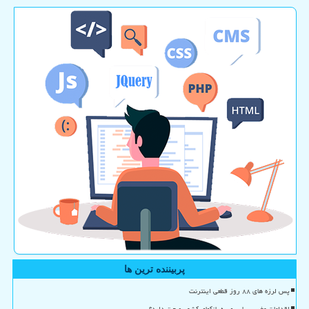
پربیننده ترین ها
پس لرزه های ۸۸ روز قطعی اینترنت