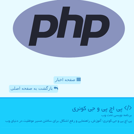
صفحه اخبار
بازگشت به صفحه اصلی
پی اچ پی و جی كوئری
برنامه نویسی تحت وب
پی اچ پی و جی کوئری؛ آموزش، راهنمایی و رفع اشکال برای ساختن مسیر موفقیت در دنیای وب