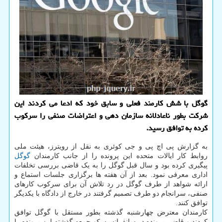
گوگل با شش کارمند فعلی و سابق خود که ادعا می کردند این
شرکت بطور ناعادلانه سازمان دهی و اعتراضات صنفی را سرکوب
کرده به توافق رسید.
به گزارش پی اچ پی و جی کوئری به نقل از رویترز، هیئت ملی
روابط کار ایالات متحده این پرونده را از جانب کارمندان
گوگل
پیگیری کرده بود و سال قبل گوگل را به یک قاضی بررسی تخلفات
اداری معرفی نمود. بعد از آن هفته ها برگزاری جلسات استماع و
ارائه شواهد از طرف گوگل در رد تلاش آن برای سرکوب کارهای
صنفی، سرانجام دو طرف تصمیم گرفتند در خارج از دادگاه با یکدیگر
توافق کنند.
کارمندان معترض چهارشنبه گذشته بطور مستقل با گوگل توافق
کردند و قاضی پرونده در سانفرانسیسکو جمعه گذشته این پرونده را