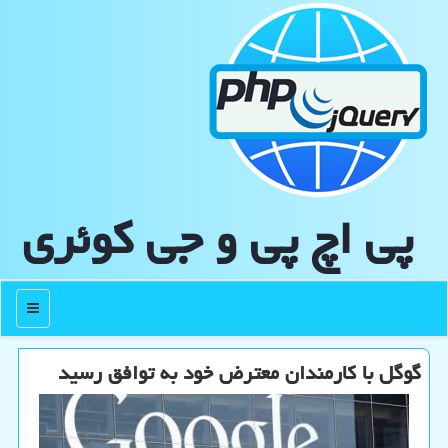
پی اچ پی و جی كوئری
منو
گوگل با کارمندان معترض خود به توافق رسید