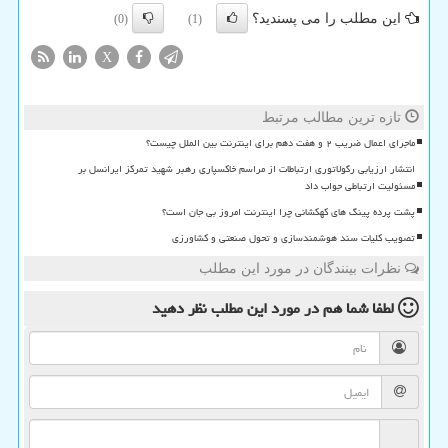
این مطلب را می پسندید؟
(0)
(1)
X
تازه ترین مطالب مرتبط
ماجرای اعمال ضریب ۲ و هفت دهم برای اینترنت بین الملل چیست؟
انتشار ارزیابی رگولاتوری ارتباطات از مراسم خاکسپاری رهبر شهید تمرکز ایرانسل بر
مسئولیت ارتباطی جواب داد
پشت پرده پینگ های کهکشانی چرا اینترنت امروز بی جان است؟
تصویب کلیات سند هوشمندسازی و تحول صنعتی و کشاورزی
نظرات بینندگان در مورد این مطلب
لطفا شما هم
در مورد این مطلب
نظر دهید