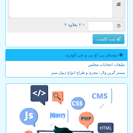
= ۲ بعلاوه ۲
ثبت کامنت
دوستان پی اچ پی و جی كوئری
تبلیغات انتخابات مجلس
مستر گرین وال | مجری و طراح انواع دیوار سبز