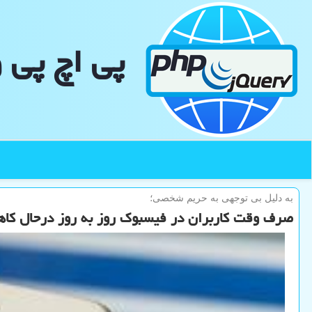
پی اچ پی 
به دلیل بی توجهی به حریم شخصی؛
صرف وقت کاربران در فیسبوک روز به روز درحال ک