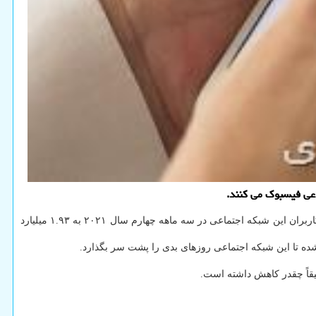
اعی فیسبوک می کنند.
به گزارش پی اچ پی و جی کوئری به نقل از سی ان بی سی، فیسبوک خود اذعان کرده که تعداد کاربرانش درحال کاهش است. برای نخستین بار تعداد کاربران این شبکه اجتماعی در سه ماهه چهارم سال ۲۰۲۱ به ۱.۹۳ میلیارد
ده تا این شبکه اجتماعی روزهای بدی را پشت سر بگذارد.