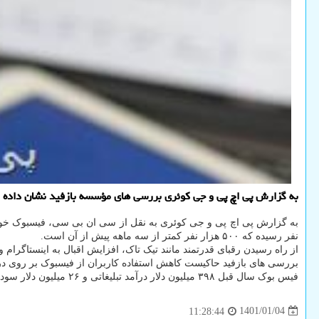
به گزارش پی اچ پی و جی کوئری بررسی های مؤسسه بازفید نشان داده ا
نفر رسیده که ۵۰۰ هزار نفر کمتر از سه ماهه پیش از آن است.
از راه رسیدن رقبای قدرتمند مانند تیک تاک، افزایش اقبال به اینستاگ
بررسی های بازفید حاکیست کاهش استفاده کاربران از فیسبوک بر روی در
فیس بوک سال قبل ۳۹۸ میلیون دلار درآمد تبلیغاتی و ۲۶ میلیون دلار سود خالص از این محل داشت. بازفید اعلام نکرده که میزان استفاده از فیسبوک دقیقاً چقدر کاهش داشته است.
1401/01/04
11:28:44