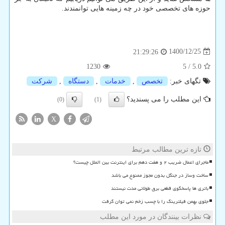
حوزه های تخصصی خود در چه زمینه هایی توانمندند.
1400/12/25
21:29:26
1230
5
/
5.0
تگهای خبر:
تخصص
,
خدمات
,
دستگاه
,
شركت
این مطلب را می پسندید؟
(0)
(1)
X
تازه ترین مطالب مرتبط
ماجرای اعمال ضریب ۲ و هفت دهم برای اینترنت بین الملل چیست؟
ساخت وساز در جنگل بدون مجوز ممنوع می باشد
باتری ها پاسخگوی قطعی برق طولانی مدت نیستند
جلوی بهمن فیلترینگ را با چسب زخم نمی توان گرفت
نظرات بینندگان در مورد این مطلب