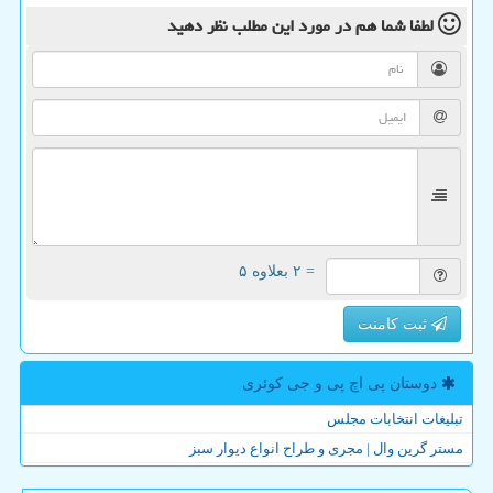
لطفا شما هم
در مورد این مطلب
نظر دهید
= ۲ بعلاوه ۵
ثبت کامنت
دوستان پی اچ پی و جی كوئری
تبلیغات انتخابات مجلس
مستر گرین وال | مجری و طراح انواع دیوار سبز