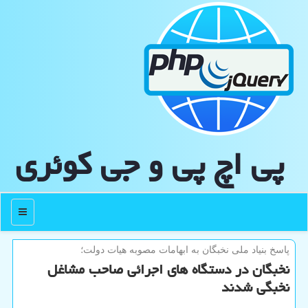
پی اچ پی و جی كوئری
منو
پاسخ بنیاد ملی نخبگان به ابهامات مصوبه هیات دولت؛
نخبگان در دستگاه های اجرائی صاحب مشاغل
نخبگی شدند