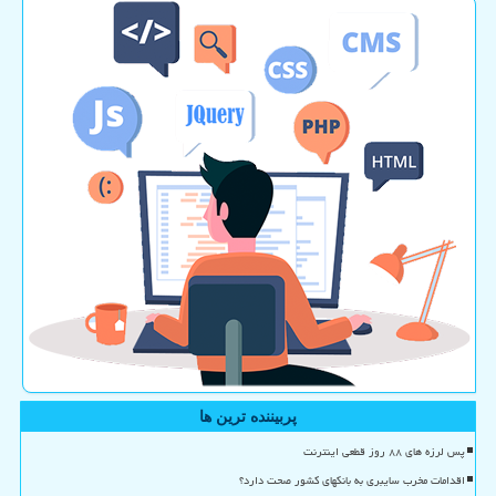
پربیننده ترین ها
پس لرزه های ۸۸ روز قطعی اینترنت
اقدامات مخرب سایبری به بانکهای کشور صحت دارد؟